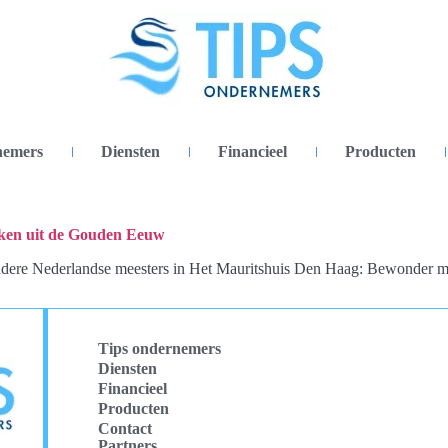
nemers
Diensten
Financieel
Producten
ken uit de Gouden Eeuw
ndere Nederlandse meesters in Het Mauritshuis Den Haag: Bewonder 
Tips ondernemers
Diensten
Financieel
Producten
Contact
Partners