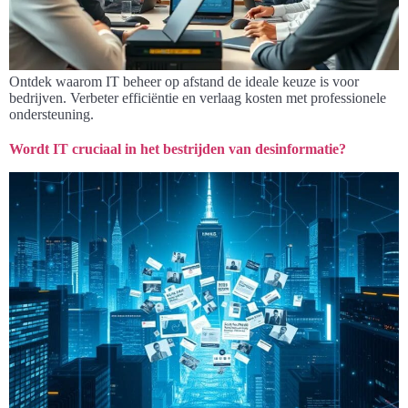
Ontdek waarom IT beheer op afstand de ideale keuze is voor
bedrijven. Verbeter efficiëntie en verlaag kosten met professionele
ondersteuning.
Wordt IT cruciaal in het bestrijden van desinformatie?