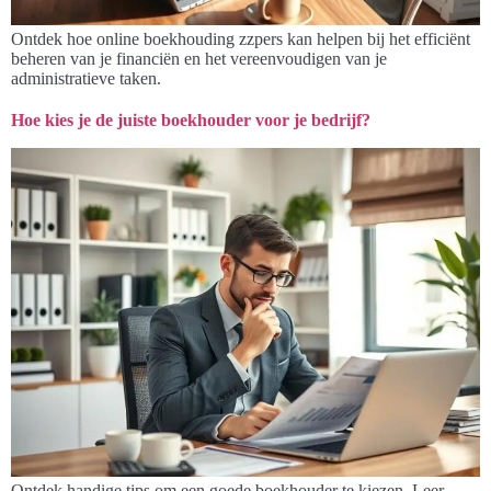
Ontdek hoe online boekhouding zzpers kan helpen bij het efficiënt
beheren van je financiën en het vereenvoudigen van je
administratieve taken.
Hoe kies je de juiste boekhouder voor je bedrijf?
Ontdek handige tips om een goede boekhouder te kiezen. Leer