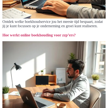
Ontdek welke boekhoudservice jou het meeste tijd bespaart, zodat
jij je kunt focussen op je onderneming en groei kunt realiseren.
Hoe werkt online boekhouding voor zzp’ers?