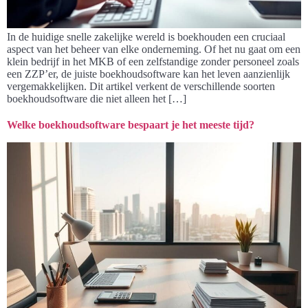
In de huidige snelle zakelijke wereld is boekhouden een cruciaal
aspect van het beheer van elke onderneming. Of het nu gaat om een
klein bedrijf in het MKB of een zelfstandige zonder personeel zoals
een ZZP’er, de juiste boekhoudsoftware kan het leven aanzienlijk
vergemakkelijken. Dit artikel verkent de verschillende soorten
boekhoudsoftware die niet alleen het […]
Welke boekhoudsoftware bespaart je het meeste tijd?