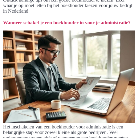
waar je op moet letten bij het boekhouder kiezen voor jouw bedrijf
in Nederland.
Wanneer schakel je een boekhouder in voor je administratie?
Het inschakelen van een boekhouder voor administratie is een
belangrijke stap voor zowel kleine als grote bedrijven. Veel
ondernemers vragen zich af wanneer ze een boekhouder moeten