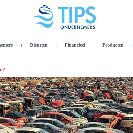
nemers
Diensten
Financieel
Producten
ld?