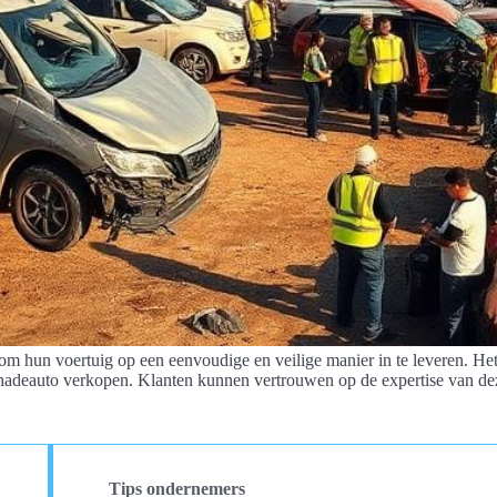
 om hun voertuig op een eenvoudige en veilige manier in te leveren. H
hadeauto verkopen. Klanten kunnen vertrouwen op de expertise van deze
Tips ondernemers