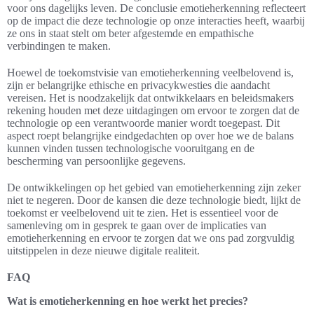
voor ons dagelijks leven. De conclusie emotieherkenning reflecteert
op de impact die deze technologie op onze interacties heeft, waarbij
ze ons in staat stelt om beter afgestemde en empathische
verbindingen te maken.
Hoewel de toekomstvisie van emotieherkenning veelbelovend is,
zijn er belangrijke ethische en privacykwesties die aandacht
vereisen. Het is noodzakelijk dat ontwikkelaars en beleidsmakers
rekening houden met deze uitdagingen om ervoor te zorgen dat de
technologie op een verantwoorde manier wordt toegepast. Dit
aspect roept belangrijke eindgedachten op over hoe we de balans
kunnen vinden tussen technologische vooruitgang en de
bescherming van persoonlijke gegevens.
De ontwikkelingen op het gebied van emotieherkenning zijn zeker
niet te negeren. Door de kansen die deze technologie biedt, lijkt de
toekomst er veelbelovend uit te zien. Het is essentieel voor de
samenleving om in gesprek te gaan over de implicaties van
emotieherkenning en ervoor te zorgen dat we ons pad zorgvuldig
uitstippelen in deze nieuwe digitale realiteit.
FAQ
Wat is emotieherkenning en hoe werkt het precies?