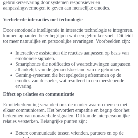
gebruikerservaring door systemen responsiever en
aanpassingsvermogen te geven aan menselijke emoties.
Verbeterde interacties met technologie
Door emotionele intelligentie in interactie technologie te integreren,
kunnen apparaten beter begrijpen wat een gebruiker voelt. Dit leidt
tot meer natuurlijke en persoonlijke ervaringen. Voorbeelden zijn:
Interactieve assistenten die reacties aanpassen op basis van
emotionele signalen.
Smartphones die notificaties of waarschuwingen aanpassen,
afhankelijk van de gemoedstoestand van de gebruiker.
Gaming-systemen die het spelgedrag afstemmen op de
emoties van de speler, wat resulteert in een meeslepende
ervaring.
Effect op relaties en communicatie
Emotieherkenning verandert ook de manier waarop mensen met
elkaar communiceren. Het bevordert empathie en begrip door het
herkennen van non-verbale signalen. Dit kan de interpersoonlijke
relaties versterken. Belangrijke punten zijn:
Betere communicatie tussen vrienden, partners en op de