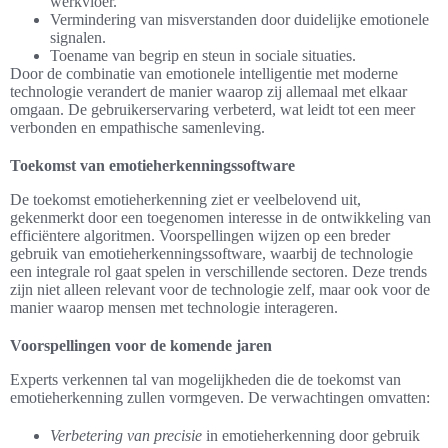
werkvloer.
Vermindering van misverstanden door duidelijke emotionele
signalen.
Toename van begrip en steun in sociale situaties.
Door de combinatie van emotionele intelligentie met moderne
technologie verandert de manier waarop zij allemaal met elkaar
omgaan. De gebruikerservaring verbeterd, wat leidt tot een meer
verbonden en empathische samenleving.
Toekomst van emotieherkenningssoftware
De toekomst emotieherkenning ziet er veelbelovend uit,
gekenmerkt door een toegenomen interesse in de ontwikkeling van
efficiëntere algoritmen. Voorspellingen wijzen op een breder
gebruik van emotieherkenningssoftware, waarbij de technologie
een integrale rol gaat spelen in verschillende sectoren. Deze trends
zijn niet alleen relevant voor de technologie zelf, maar ook voor de
manier waarop mensen met technologie interageren.
Voorspellingen voor de komende jaren
Experts verkennen tal van mogelijkheden die de toekomst van
emotieherkenning zullen vormgeven. De verwachtingen omvatten:
Verbetering van precisie
in emotieherkenning door gebruik