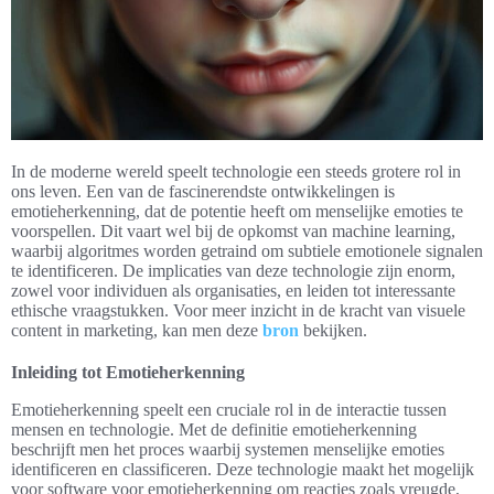
In de moderne wereld speelt technologie een steeds grotere rol in
ons leven. Een van de fascinerendste ontwikkelingen is
emotieherkenning, dat de potentie heeft om menselijke emoties te
voorspellen. Dit vaart wel bij de opkomst van machine learning,
waarbij algoritmes worden getraind om subtiele emotionele signalen
te identificeren. De implicaties van deze technologie zijn enorm,
zowel voor individuen als organisaties, en leiden tot interessante
ethische vraagstukken. Voor meer inzicht in de kracht van visuele
content in marketing, kan men deze
bron
bekijken.
Inleiding tot Emotieherkenning
Emotieherkenning speelt een cruciale rol in de interactie tussen
mensen en technologie. Met de definitie emotieherkenning
beschrijft men het proces waarbij systemen menselijke emoties
identificeren en classificeren. Deze technologie maakt het mogelijk
voor software voor emotieherkenning om reacties zoals vreugde,