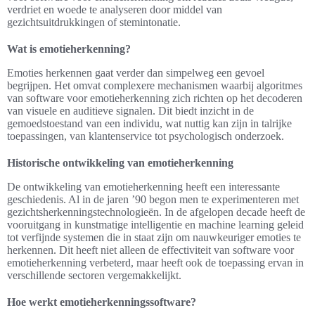
verdriet en woede te analyseren door middel van
gezichtsuitdrukkingen of stemintonatie.
Wat is emotieherkenning?
Emoties herkennen gaat verder dan simpelweg een gevoel
begrijpen. Het omvat complexere mechanismen waarbij algoritmes
van software voor emotieherkenning zich richten op het decoderen
van visuele en auditieve signalen. Dit biedt inzicht in de
gemoedstoestand van een individu, wat nuttig kan zijn in talrijke
toepassingen, van klantenservice tot psychologisch onderzoek.
Historische ontwikkeling van emotieherkenning
De ontwikkeling van emotieherkenning heeft een interessante
geschiedenis. Al in de jaren ’90 begon men te experimenteren met
gezichtsherkenningstechnologieën. In de afgelopen decade heeft de
vooruitgang in kunstmatige intelligentie en machine learning geleid
tot verfijnde systemen die in staat zijn om nauwkeuriger emoties te
herkennen. Dit heeft niet alleen de effectiviteit van software voor
emotieherkenning verbeterd, maar heeft ook de toepassing ervan in
verschillende sectoren vergemakkelijkt.
Hoe werkt emotieherkenningssoftware?