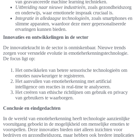
van geavanceerde machine learning technieken.
Uitbreiding naar nieuwe industrieën
, zoals gezondheidszorg
en onderwijs, waar emotionele inspraak cruciaal is.
Integratie in alledaagse technologieën
, zoals smartphones en
slimme apparaten, waardoor deze meer gepersonaliseerde
ervaringen kunnen bieden.
Innovaties en ontwikkelingen in de sector
De innovatiekracht in de sector is onmiskenbaar. Nieuwe trends
zorgen voor versnelde evolutie in emotieherkenningstechnologie.
De focus ligt op:
Het ontwikkelen van betere sensorische technologieën om
emoties nauwkeuriger te registreren.
Het aanvullen van emotieherkenning met artificial
intelligence om reacties in real-time te analyseren.
Het creëren van ethische richtlijnen om gebruik en privacy
van gebruikers te waarborgen.
Conclusie en eindgedachten
In de wereld van emotieherkenning heeft technologie aanzienlijke
vooruitgang geboekt in de mogelijkheid om menselijke emoties te
voorspellen. Deze innovaties bieden niet alleen inzichten voor
bedrijven en gezondheidszorg, maar hebben ook bredere implicaties