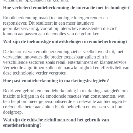
Hoe verbeterd emotieherkenning de interactie met technologie?
Emotieherkenning maakt technologie intergererender en
responsiever. Dit resulteert in een meer intuïtieve
gebruikerservaring, vooral bij interactieve assistenten die zich
kunnen aanpassen aan de emoties van de gebruiker.
Wat zijn de toekomstige ontwikkelingen in emotieherkenning?
De toekomst van emotieherkenning ziet er veelbelovend uit, met
verwachte innovaties die breder toepasbaar zullen zijn in
verschillende sectoren zoals retail, entertainment en klantenservice.
Verbeterde algoritmen zullen de nauwkeurigheid en effectiviteit van
deze technologie verder vergroten.
Hoe past emotieherkenning in marketingstrategieën?
Bedrijven gebruiken emotieherkenning in marketingstrategieën om
inzicht te krijgen in de emotionele reacties van consumenten, wat
hen helpt om meer gepersonaliseerde en relevante aanbiedingen te
creëren die beter aansluiten bij de behoeften en wensen van hun
doelgroep.
Wat zijn de ethische richtlijnen rond het gebruik van
emotieherkenning?