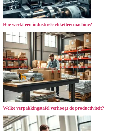
Hoe werkt een industriële etiketteermachine?
Welke verpakkingstafel verhoogt de productiviteit?