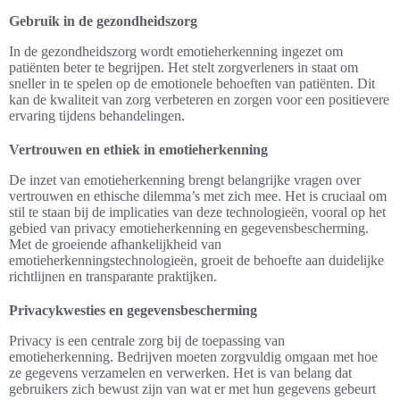
Gebruik in de gezondheidszorg
In de gezondheidszorg wordt emotieherkenning ingezet om
patiënten beter te begrijpen. Het stelt zorgverleners in staat om
sneller in te spelen op de emotionele behoeften van patiënten. Dit
kan de kwaliteit van zorg verbeteren en zorgen voor een positievere
ervaring tijdens behandelingen.
Vertrouwen en ethiek in emotieherkenning
De inzet van emotieherkenning brengt belangrijke vragen over
vertrouwen en ethische dilemma’s met zich mee. Het is cruciaal om
stil te staan bij de implicaties van deze technologieën, vooral op het
gebied van privacy emotieherkenning en gegevensbescherming.
Met de groeiende afhankelijkheid van
emotieherkenningstechnologieën, groeit de behoefte aan duidelijke
richtlijnen en transparante praktijken.
Privacykwesties en gegevensbescherming
Privacy is een centrale zorg bij de toepassing van
emotieherkenning. Bedrijven moeten zorgvuldig omgaan met hoe
ze gegevens verzamelen en verwerken. Het is van belang dat
gebruikers zich bewust zijn van wat er met hun gegevens gebeurt