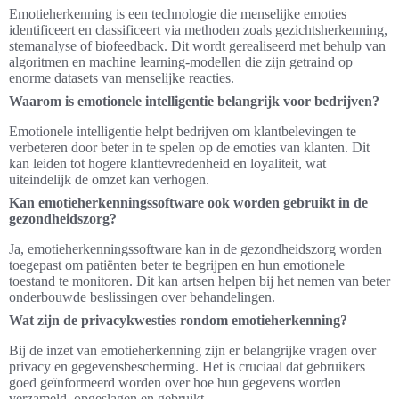
Emotieherkenning is een technologie die menselijke emoties
identificeert en classificeert via methoden zoals gezichtsherkenning,
stemanalyse of biofeedback. Dit wordt gerealiseerd met behulp van
algoritmen en machine learning-modellen die zijn getraind op
enorme datasets van menselijke reacties.
Waarom is emotionele intelligentie belangrijk voor bedrijven?
Emotionele intelligentie helpt bedrijven om klantbelevingen te
verbeteren door beter in te spelen op de emoties van klanten. Dit
kan leiden tot hogere klanttevredenheid en loyaliteit, wat
uiteindelijk de omzet kan verhogen.
Kan emotieherkenningssoftware ook worden gebruikt in de
gezondheidszorg?
Ja, emotieherkenningssoftware kan in de gezondheidszorg worden
toegepast om patiënten beter te begrijpen en hun emotionele
toestand te monitoren. Dit kan artsen helpen bij het nemen van beter
onderbouwde beslissingen over behandelingen.
Wat zijn de privacykwesties rondom emotieherkenning?
Bij de inzet van emotieherkenning zijn er belangrijke vragen over
privacy en gegevensbescherming. Het is cruciaal dat gebruikers
goed geïnformeerd worden over hoe hun gegevens worden
verzameld, opgeslagen en gebruikt.