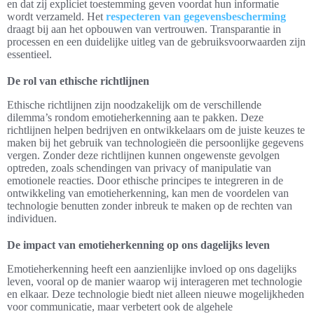
en dat zij expliciet toestemming geven voordat hun informatie
wordt verzameld. Het
respecteren van gegevensbescherming
draagt bij aan het opbouwen van vertrouwen. Transparantie in
processen en een duidelijke uitleg van de gebruiksvoorwaarden zijn
essentieel.
De rol van ethische richtlijnen
Ethische richtlijnen zijn noodzakelijk om de verschillende
dilemma’s rondom emotieherkenning aan te pakken. Deze
richtlijnen helpen bedrijven en ontwikkelaars om de juiste keuzes te
maken bij het gebruik van technologieën die persoonlijke gegevens
vergen. Zonder deze richtlijnen kunnen ongewenste gevolgen
optreden, zoals schendingen van privacy of manipulatie van
emotionele reacties. Door ethische principes te integreren in de
ontwikkeling van emotieherkenning, kan men de voordelen van
technologie benutten zonder inbreuk te maken op de rechten van
individuen.
De impact van emotieherkenning op ons dagelijks leven
Emotieherkenning heeft een aanzienlijke invloed op ons dagelijks
leven, vooral op de manier waarop wij interageren met technologie
en elkaar. Deze technologie biedt niet alleen nieuwe mogelijkheden
voor communicatie, maar verbetert ook de algehele