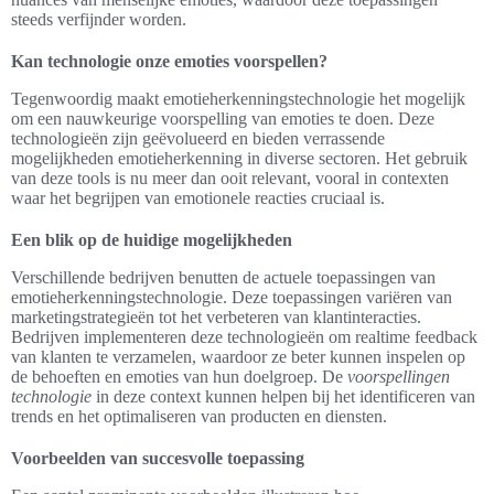
steeds verfijnder worden.
Kan technologie onze emoties voorspellen?
Tegenwoordig maakt emotieherkenningstechnologie het mogelijk
om een nauwkeurige voorspelling van emoties te doen. Deze
technologieën zijn geëvolueerd en bieden verrassende
mogelijkheden emotieherkenning in diverse sectoren. Het gebruik
van deze tools is nu meer dan ooit relevant, vooral in contexten
waar het begrijpen van emotionele reacties cruciaal is.
Een blik op de huidige mogelijkheden
Verschillende bedrijven benutten de actuele toepassingen van
emotieherkenningstechnologie. Deze toepassingen variëren van
marketingstrategieën tot het verbeteren van klantinteracties.
Bedrijven implementeren deze technologieën om realtime feedback
van klanten te verzamelen, waardoor ze beter kunnen inspelen op
de behoeften en emoties van hun doelgroep. De
voorspellingen
technologie
in deze context kunnen helpen bij het identificeren van
trends en het optimaliseren van producten en diensten.
Voorbeelden van succesvolle toepassing