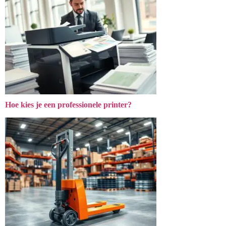
Hoe kies je een professionele printer?