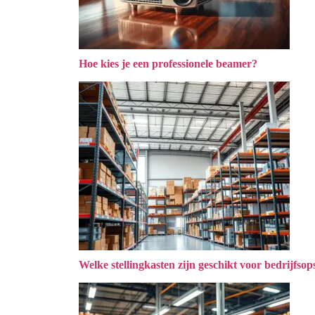
Hoe kies je een professionele beamer?
Welke stellingkasten zijn geschikt voor bedrijfsop