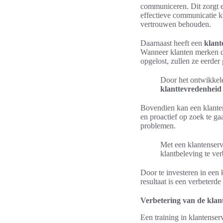
communiceren. Dit zorgt e
effectieve communicatie k
vertrouwen behouden.
Daarnaast heeft een
klant
Wanneer klanten merken d
opgelost, zullen ze eerder
Door het ontwikkele
klanttevredenheid
Bovendien kan een klanten
en proactief op zoek te g
problemen.
Met een klantenserv
klantbeleving te ver
Door te investeren in een k
resultaat is een verbeterde
Verbetering van de klan
Een training in klantenser