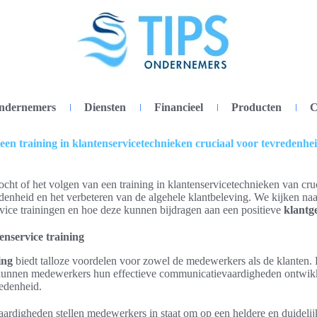
ondernemers
Diensten
Financieel
Producten
C
 een training in klantenservicetechnieken cruciaal voor tevredenhe
zocht of het volgen van een training in klantenservicetechnieken van cru
denheid en het verbeteren van de algehele klantbeleving. We kijken na
ervice trainingen en hoe deze kunnen bijdragen aan een positieve
klantg
enservice training
ing
biedt talloze voordelen voor zowel de medewerkers als de klanten.
unnen medewerkers hun effectieve communicatievaardigheden ontwikkel
edenheid.
ardigheden stellen medewerkers in staat om op een heldere en duidelij