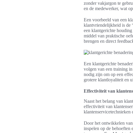
zonder vakjargon te gebrui
en de medewerker, wat op z
Een voorbeeld van een klan
klantvriendelijkheid is de
een klantgerichte houdin
middel van praktische oef
brengen en direct feedbac
Een klantgerichte benader
volgen van een training i
nodig zijn om op een effec
grotere klantloyaliteit en u
Effectiviteit van klanten
Naast het belang van klan
effectiviteit van klantense
klantenservicetechnieken 
Door het ontwikkelen van 
inspelen op de behoeften 