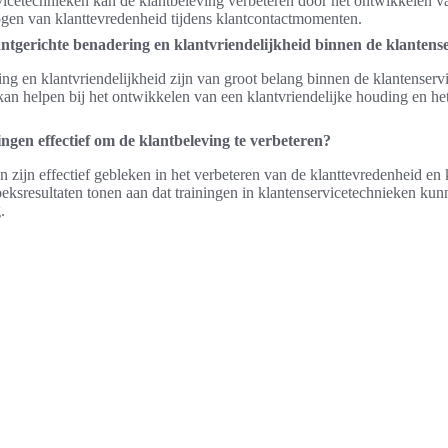
rvicetechnieken kan de klantbeleving verbeteren door het ontwikkelen v
gen van klanttevredenheid tijdens klantcontactmomenten.
antgerichte benadering en klantvriendelijkheid binnen de klantens
ng en klantvriendelijkheid zijn van groot belang binnen de klantenservi
kan helpen bij het ontwikkelen van een klantvriendelijke houding en h
ingen effectief om de klantbeleving te verbeteren?
en zijn effectief gebleken in het verbeteren van de klanttevredenheid en
eksresultaten tonen aan dat trainingen in klantenservicetechnieken kun
.