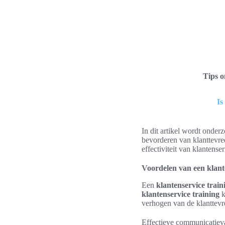
Tips 
Is
In dit artikel wordt onder
bevorderen van klanttevre
effectiviteit van klantens
Voordelen van een klant
Een
klantenservice train
klantenservice training
k
verhogen van de klanttevr
Effectieve communicatieva