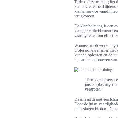
Tijdens deze training ligt
klanttevredenheid tijdens
klantenservice vaardighed
terugkomen.
De klantbeleving is een es
klantgerichtheid cursusse
vaardigheden om effectiev
Wanneer medewerkers getr
professionele manier met 
kunnen oplossen en de jui
bij aan het opbouwen van 
“Een klantenservice
juiste oplossingen t
vergroten.”
Daarnaast draagt een
klan
Door de juiste vaardighed
oplossingen bieden. Dit zo