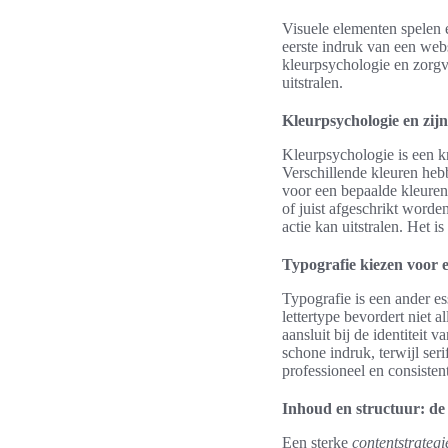
Visuele elementen spelen e
eerste indruk van een web
kleurpsychologie en zorgv
uitstralen.
Kleurpsychologie en zijn
Kleurpsychologie is een kr
Verschillende kleuren heb
voor een bepaalde kleuren
of juist afgeschrikt word
actie kan uitstralen. Het 
Typografie kiezen voor e
Typografie is een ander es
lettertype bevordert niet a
aansluit bij de identiteit
schone indruk, terwijl se
professioneel en consisten
Inhoud en structuur: de
Een sterke
contentstrategi