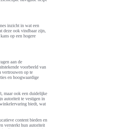
nes inzicht in wat een
t deze ook vindbaar zijn,
e kans op een hogere
dragen aan de
itstekende voorbeeld van
om vertrouwen op te
cties en hoogwaardige
t, maar ook een duidelijke
 autoriteit te vestigen in
 winkelervaring biedt, wat
ucatieve content bieden en
en versterkt hun autoriteit