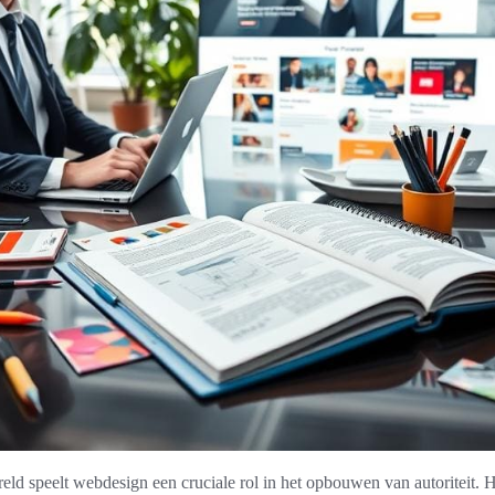
eld speelt webdesign een cruciale rol in het opbouwen van autoriteit. He