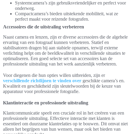
Systeemcamera’s zijn gebruiksvriendelijker en perfect voor
onderweg.
Compactcamera’s bieden uitstekende mobiliteit, wat ze
perfect maakt voor reizende fotografen.
Accessoires die de uitstraling verbeteren
Naast camera en lenzen, zijn er diverse accessoires die de algehele
ervaring van een fotograaf kunnen verbeteren. Statief en
stabilisatoren dragen bij aan stabiele opnames, terwijl externe
verlichting helpt om de beeldkwaliteit in verschillende situaties te
optimaliseren. Een goed selecte set van accessoires kan de
professionele uitstraling van het werk aanzienlijk verbeteren.
Voor diegenen die hun opties willen uitbreiden, zijn er
verschillende richtlijnen te vinden over
geschikte camera’s en.
Kwaliteit en geschiktheid zijn sleutelwoorden bij de keuze van
apparatuur voor professionele fotografie.
Klantinteractie en professionele uitstraling
Klantcommunicatie speelt een cruciale rol in het creëren van een
professionele uitstraling. Effectieve interactie met klanten is
essentieel om duurzame klantrelaties op te bouwen. Dit omvat niet
alleen het begrijpen van hun wensen, maar ook het bieden van