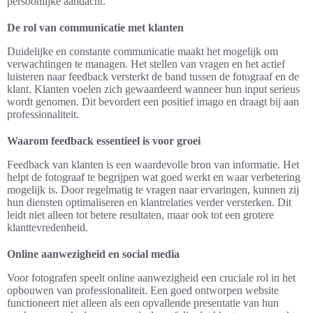
persoonlijke aandacht.
De rol van communicatie met klanten
Duidelijke en constante communicatie maakt het mogelijk om
verwachtingen te managen. Het stellen van vragen en het actief
luisteren naar feedback versterkt de band tussen de fotograaf en de
klant. Klanten voelen zich gewaardeerd wanneer hun input serieus
wordt genomen. Dit bevordert een positief imago en draagt bij aan
professionaliteit.
Waarom feedback essentieel is voor groei
Feedback van klanten is een waardevolle bron van informatie. Het
helpt de fotograaf te begrijpen wat goed werkt en waar verbetering
mogelijk is. Door regelmatig te vragen naar ervaringen, kunnen zij
hun diensten optimaliseren en klantrelaties verder versterken. Dit
leidt niet alleen tot betere resultaten, maar ook tot een grotere
klanttevredenheid.
Online aanwezigheid en social media
Voor fotografen speelt online aanwezigheid een cruciale rol in het
opbouwen van professionaliteit. Een goed ontworpen website
functioneert niet alleen als een opvallende presentatie van hun