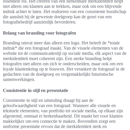
essentiële rol. Het creëren van een herkenbare merkidentiteit helpt
niet alleen om klanten aan te trekken, maar ook om een blijvende
indruk achter te laten. Het realiseren van een consistente boodschap
die aansluit bij de gewenste doelgroep kan de groei van een
fotografiebedrijf aanzienlijk bevorderen.
Belang van branding voor fotografen
Branding omvat meer dan alleen een logo. Het betreft de *totale
indruk* die een fotograaf maakt. Van de visuele elementen van de
website tot de communicatiestijl op sociale media, elk aspect van de
merkidentiteit moet coherent zijn. Een sterke branding helpt
fotografen niet alleen om zich te onderscheiden, maar ook om een
loyale klantenkring op te bouwen. Het verankert de fotograaf in de
gedachten van de doelgroep en vergemakkelijkt futuristische
samenwerkingen.
Consistentie in stijl en presentatie
Consistentie in stijl en uitstraling draagt bij aan de
geloofwaardigheid van een fotograaf. Wanneer alle visuele en
tekstuele elementen, van portfolio tot sociale media, op elkaar zijn
afgestemd, ontstaat er herkenbaarheid. Dit maakt het voor klanten
makkelijker om een connectie te maken. Bovendien zorgt een
uniforme presentatie ervoor dat de merkidentiteit sterk en