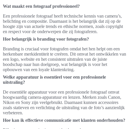
Wat maakt een fotograaf professioneel?
Een professionele fotograaf heeft technische kennis van camera’s,
belichting en compositie. Daarnaast is het belangrijk dat zij op de
hoogte zijn van actuele trends en ethische normen, zoals copyright
en respect voor de onderwerpen die zij fotograferen.
Hoe belangrijk is branding voor fotografen?
Branding is cruciaal voor fotografen omdat het hen helpt om een
herkenbare merkidentiteit te creëren. Dit omvat het ontwikkelen van
een logo, website en het consistent uitstralen van de juiste
boodschap naar hun doelgroep, wat belangrijk is voor het
opbouwen van een loyale klantenkring.
Welke apparatuur is essentieel voor een professionele
uitstraling?
De essentiële apparatuur voor een professionele fotograaf omvat
hoogwaardig camera-apparatuur en lenzen. Merken zoals Canon,
Nikon en Sony zijn veelgebruikt. Daarnaast kunnen accessoires
zoals statieven en verlichting de uitstraling van de foto’s aanzienlijk
verbeteren.
Hoe kan ik effectieve communicatie met klanten onderhouden?