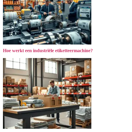
Hoe werkt een industriële etiketteermachine?