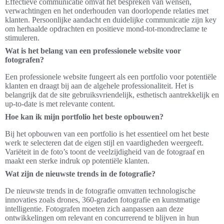
Effectieve communicatie omvat het bespreken van wensen,
verwachtingen en het onderhouden van doorlopende relaties met
klanten. Persoonlijke aandacht en duidelijke communicatie zijn key
om herhaalde opdrachten en positieve mond-tot-mondreclame te
stimuleren.
Wat is het belang van een professionele website voor
fotografen?
Een professionele website fungeert als een portfolio voor potentiële
klanten en draagt bij aan de algehele professionaliteit. Het is
belangrijk dat de site gebruiksvriendelijk, esthetisch aantrekkelijk en
up-to-date is met relevante content.
Hoe kan ik mijn portfolio het beste opbouwen?
Bij het opbouwen van een portfolio is het essentieel om het beste
werk te selecteren dat de eigen stijl en vaardigheden weergeeft.
Variëteit in de foto’s toont de veelzijdigheid van de fotograaf en
maakt een sterke indruk op potentiële klanten.
Wat zijn de nieuwste trends in de fotografie?
De nieuwste trends in de fotografie omvatten technologische
innovaties zoals drones, 360-graden fotografie en kunstmatige
intelligentie. Fotografen moeten zich aanpassen aan deze
ontwikkelingen om relevant en concurrerend te blijven in hun