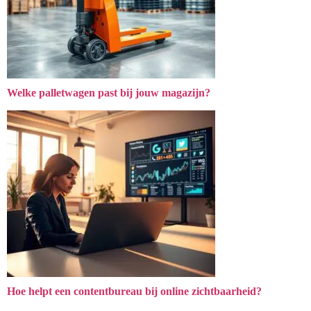
Welke palletwagen past bij jouw magazijn?
Hoe helpt een contentbureau bij online zichtbaarheid?