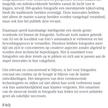
mogelijk om indrukwekkende beelden vanuit de lucht vast te
leggen, terwijl 360-graden fotografie een meeslepende kijkervaring
biedt die traditionele beelden overstijgt. Deze innovaties hebben
niet alleen de manier waarop beelden worden vastgelegd veranderd,
maar ook hoe het publiek deze ervaart.
Daarnaast speelt kunstmatige intelligentie een steeds groter
wordende rol binnen de fotografie. Software tools maken gebruik
van AI om de kwaliteit van foto’s automatisch te verbeteren en het
bewerkingsproces te versnellen. Hierdoor hebben fotografen meer
tijd om zich te concentreren op creatieve aspecten zonder afgeleid te
worden door technische beperkingen. Het is essentieel voor
fotografen om deze trends op te pikken en zich aan te passen aan de
stapel innovaties in hun vakgebied.
Om relevant en concurrerend te blijven, is het voor fotografen
cruciaal om continu op de hoogte te blijven van de laatste
ontwikkelingen. Het integreren van deze vernieuwende
technologieën en stijlen zal niet alleen hun werk verbeteren maar
ook hun aantrekkelijkheid naar klanten vergroten. Het omarmen
van de nieuwste trends in fotografie kan leiden tot zowel artistieke
groei als zakelijke successen.
FAQ