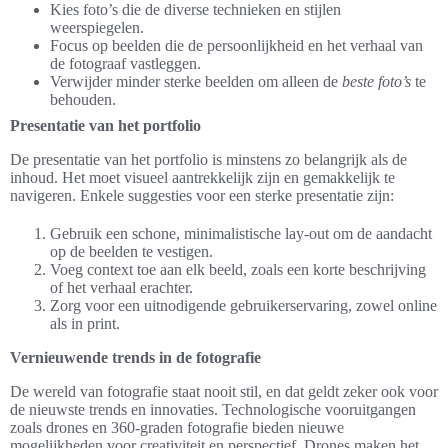
Kies foto’s die de diverse technieken en stijlen
weerspiegelen.
Focus op beelden die de persoonlijkheid en het verhaal van
de fotograaf vastleggen.
Verwijder minder sterke beelden om alleen de
beste foto’s
te
behouden.
Presentatie van het portfolio
De presentatie van het portfolio is minstens zo belangrijk als de
inhoud. Het moet visueel aantrekkelijk zijn en gemakkelijk te
navigeren. Enkele suggesties voor een sterke presentatie zijn:
Gebruik een schone, minimalistische lay-out om de aandacht
op de beelden te vestigen.
Voeg context toe aan elk beeld, zoals een korte beschrijving
of het verhaal erachter.
Zorg voor een uitnodigende gebruikerservaring, zowel online
als in print.
Vernieuwende trends in de fotografie
De wereld van fotografie staat nooit stil, en dat geldt zeker ook voor
de nieuwste trends en innovaties. Technologische vooruitgangen
zoals drones en 360-graden fotografie bieden nieuwe
mogelijkheden voor creativiteit en perspectief. Drones maken het