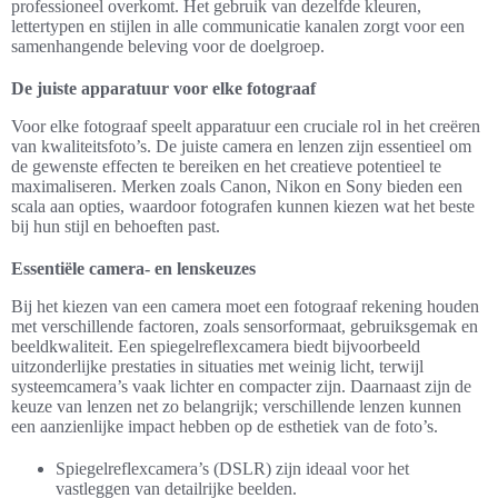
professioneel overkomt. Het gebruik van dezelfde kleuren,
lettertypen en stijlen in alle communicatie kanalen zorgt voor een
samenhangende beleving voor de doelgroep.
De juiste apparatuur voor elke fotograaf
Voor elke fotograaf speelt apparatuur een cruciale rol in het creëren
van kwaliteitsfoto’s. De juiste camera en lenzen zijn essentieel om
de gewenste effecten te bereiken en het creatieve potentieel te
maximaliseren. Merken zoals Canon, Nikon en Sony bieden een
scala aan opties, waardoor fotografen kunnen kiezen wat het beste
bij hun stijl en behoeften past.
Essentiële camera- en lenskeuzes
Bij het kiezen van een camera moet een fotograaf rekening houden
met verschillende factoren, zoals sensorformaat, gebruiksgemak en
beeldkwaliteit. Een spiegelreflexcamera biedt bijvoorbeeld
uitzonderlijke prestaties in situaties met weinig licht, terwijl
systeemcamera’s vaak lichter en compacter zijn. Daarnaast zijn de
keuze van lenzen net zo belangrijk; verschillende lenzen kunnen
een aanzienlijke impact hebben op de esthetiek van de foto’s.
Spiegelreflexcamera’s (DSLR) zijn ideaal voor het
vastleggen van detailrijke beelden.