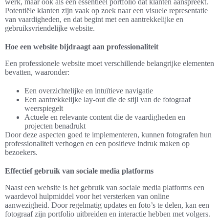
werk, maar ook als een essentieel portfolio dat klanten aanspreekt.
Potentiële klanten zijn vaak op zoek naar een visuele representatie
van vaardigheden, en dat begint met een aantrekkelijke en
gebruiksvriendelijke website.
Hoe een website bijdraagt aan professionaliteit
Een professionele website moet verschillende belangrijke elementen
bevatten, waaronder:
Een overzichtelijke en intuïtieve navigatie
Een aantrekkelijke lay-out die de stijl van de fotograaf
weerspiegelt
Actuele en relevante content die de vaardigheden en
projecten benadrukt
Door deze aspecten goed te implementeren, kunnen fotografen hun
professionaliteit verhogen en een positieve indruk maken op
bezoekers.
Effectief gebruik van sociale media platforms
Naast een website is het gebruik van sociale media platforms een
waardevol hulpmiddel voor het versterken van online
aanwezigheid. Door regelmatig updates en foto’s te delen, kan een
fotograaf zijn portfolio uitbreiden en interactie hebben met volgers.