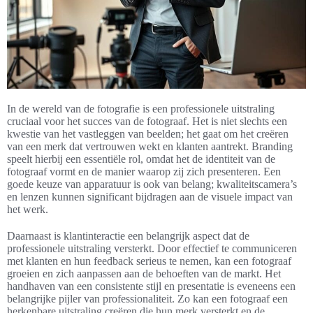
In de wereld van de fotografie is een professionele uitstraling
cruciaal voor het succes van de fotograaf. Het is niet slechts een
kwestie van het vastleggen van beelden; het gaat om het creëren
van een merk dat vertrouwen wekt en klanten aantrekt. Branding
speelt hierbij een essentiële rol, omdat het de identiteit van de
fotograaf vormt en de manier waarop zij zich presenteren. Een
goede keuze van apparatuur is ook van belang; kwaliteitscamera’s
en lenzen kunnen significant bijdragen aan de visuele impact van
het werk.
Daarnaast is klantinteractie een belangrijk aspect dat de
professionele uitstraling versterkt. Door effectief te communiceren
met klanten en hun feedback serieus te nemen, kan een fotograaf
groeien en zich aanpassen aan de behoeften van de markt. Het
handhaven van een consistente stijl en presentatie is eveneens een
belangrijke pijler van professionaliteit. Zo kan een fotograaf een
herkenbare uitstraling creëren die hun merk versterkt en de