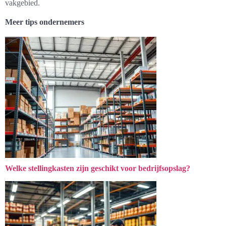
vakgebied.
Meer tips ondernemers
Welke stellingkasten zijn geschikt voor bedrijfsopslag?