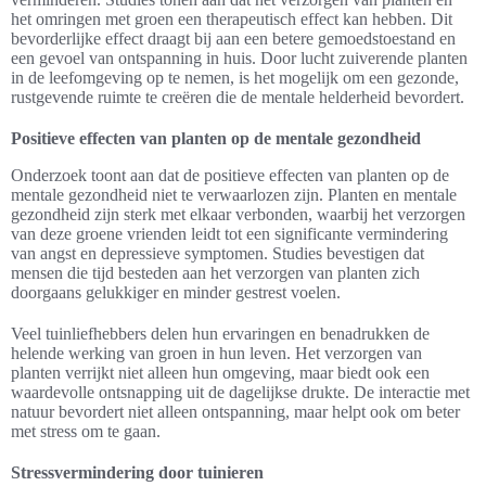
het omringen met groen een therapeutisch effect kan hebben. Dit
bevorderlijke effect draagt bij aan een betere gemoedstoestand en
een gevoel van ontspanning in huis. Door lucht zuiverende planten
in de leefomgeving op te nemen, is het mogelijk om een gezonde,
rustgevende ruimte te creëren die de mentale helderheid bevordert.
Positieve effecten van planten op de mentale gezondheid
Onderzoek toont aan dat de positieve effecten van planten op de
mentale gezondheid niet te verwaarlozen zijn. Planten en mentale
gezondheid zijn sterk met elkaar verbonden, waarbij het verzorgen
van deze groene vrienden leidt tot een significante vermindering
van angst en depressieve symptomen. Studies bevestigen dat
mensen die tijd besteden aan het verzorgen van planten zich
doorgaans gelukkiger en minder gestrest voelen.
Veel tuinliefhebbers delen hun ervaringen en benadrukken de
helende werking van groen in hun leven. Het verzorgen van
planten verrijkt niet alleen hun omgeving, maar biedt ook een
waardevolle ontsnapping uit de dagelijkse drukte. De interactie met
natuur bevordert niet alleen ontspanning, maar helpt ook om beter
met stress om te gaan.
Stressvermindering door tuinieren