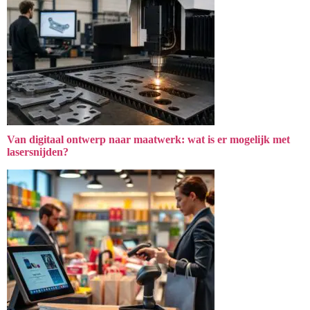
Van digitaal ontwerp naar maatwerk: wat is er mogelijk met
lasersnijden?