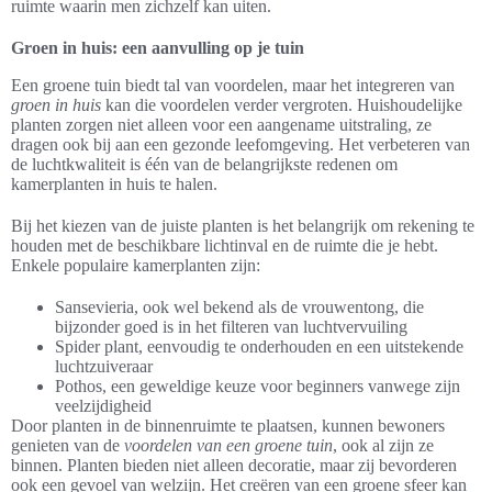
ruimte waarin men zichzelf kan uiten.
Groen in huis: een aanvulling op je tuin
Een groene tuin biedt tal van voordelen, maar het integreren van
groen in huis
kan die voordelen verder vergroten. Huishoudelijke
planten zorgen niet alleen voor een aangename uitstraling, ze
dragen ook bij aan een gezonde leefomgeving. Het verbeteren van
de luchtkwaliteit is één van de belangrijkste redenen om
kamerplanten in huis te halen.
Bij het kiezen van de juiste planten is het belangrijk om rekening te
houden met de beschikbare lichtinval en de ruimte die je hebt.
Enkele populaire kamerplanten zijn:
Sansevieria, ook wel bekend als de vrouwentong, die
bijzonder goed is in het filteren van luchtvervuiling
Spider plant, eenvoudig te onderhouden en een uitstekende
luchtzuiveraar
Pothos, een geweldige keuze voor beginners vanwege zijn
veelzijdigheid
Door planten in de binnenruimte te plaatsen, kunnen bewoners
genieten van de
voordelen van een groene tuin
, ook al zijn ze
binnen. Planten bieden niet alleen decoratie, maar zij bevorderen
ook een gevoel van welzijn. Het creëren van een groene sfeer kan