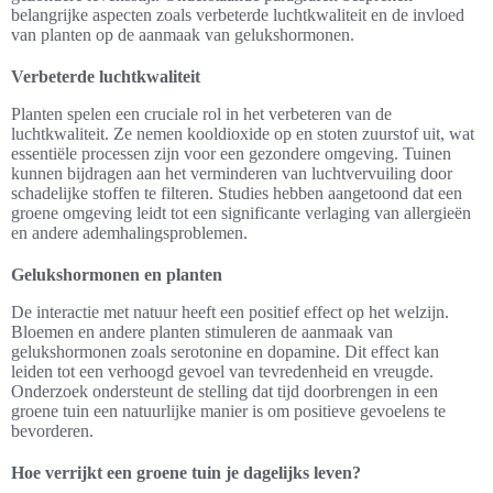
belangrijke aspecten zoals verbeterde luchtkwaliteit en de invloed
van planten op de aanmaak van gelukshormonen.
Verbeterde luchtkwaliteit
Planten spelen een cruciale rol in het verbeteren van de
luchtkwaliteit. Ze nemen kooldioxide op en stoten zuurstof uit, wat
essentiële processen zijn voor een gezondere omgeving. Tuinen
kunnen bijdragen aan het verminderen van luchtvervuiling door
schadelijke stoffen te filteren. Studies hebben aangetoond dat een
groene omgeving leidt tot een significante verlaging van allergieën
en andere ademhalingsproblemen.
Gelukshormonen en planten
De interactie met natuur heeft een positief effect op het welzijn.
Bloemen en andere planten stimuleren de aanmaak van
gelukshormonen zoals serotonine en dopamine. Dit effect kan
leiden tot een verhoogd gevoel van tevredenheid en vreugde.
Onderzoek ondersteunt de stelling dat tijd doorbrengen in een
groene tuin een natuurlijke manier is om positieve gevoelens te
bevorderen.
Hoe verrijkt een groene tuin je dagelijks leven?