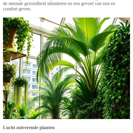
de mentale gezondheid stimuleren en een gevoel van rust en
comfort geven.
Lucht zuiverende planten