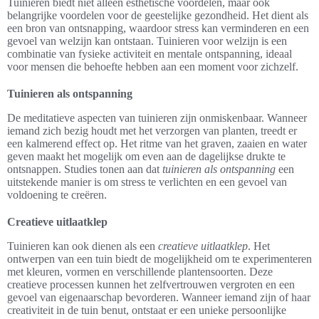
Tuinieren biedt niet alleen esthetische voordelen, maar ook
belangrijke voordelen voor de geestelijke gezondheid. Het dient als
een bron van ontsnapping, waardoor stress kan verminderen en een
gevoel van welzijn kan ontstaan. Tuinieren voor welzijn is een
combinatie van fysieke activiteit en mentale ontspanning, ideaal
voor mensen die behoefte hebben aan een moment voor zichzelf.
Tuinieren als ontspanning
De meditatieve aspecten van tuinieren zijn onmiskenbaar. Wanneer
iemand zich bezig houdt met het verzorgen van planten, treedt er
een kalmerend effect op. Het ritme van het graven, zaaien en water
geven maakt het mogelijk om even aan de dagelijkse drukte te
ontsnappen. Studies tonen aan dat
tuinieren als ontspanning
een
uitstekende manier is om stress te verlichten en een gevoel van
voldoening te creëren.
Creatieve uitlaatklep
Tuinieren kan ook dienen als een
creatieve uitlaatklep
. Het
ontwerpen van een tuin biedt de mogelijkheid om te experimenteren
met kleuren, vormen en verschillende plantensoorten. Deze
creatieve processen kunnen het zelfvertrouwen vergroten en een
gevoel van eigenaarschap bevorderen. Wanneer iemand zijn of haar
creativiteit in de tuin benut, ontstaat er een unieke persoonlijke