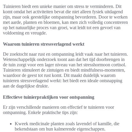
Tuinieren biedt een unieke manier om stress te verminderen. Dit
komt omdat het activiteiten bevat die niet alleen fysiek uitdagend
zijn, maar ook geestelijke ontspanning bevorderen. Door te werken
met aarde, planten en bloemen, kan men zich volledig concentreren
op het natuurlijke proces van groei, wat leidt tot een gevoel van
voldoening en vreugde.
Waarom tuinieren stressverlagend werkt
De zoektocht naar rust en ontspanning leidt vaak naar het tuinieren.
Wetenschappelijk onderzoek toont aan dat het tijd doorbrengen in
de tuin zorgt voor een lager niveau van het stresshormoon cortisol.
Tuinieren stimuleert de zintuigen en biedt mindfulness-momenten,
waardoor de geest tot rust komt. Dit maakt duidelijk waarom
tuinieren stressverlagend werkt: het biedt een ideale ontsnapping
aan de dagelijkse drukte.
Effectieve tuinierpraktijken voor ontspanning
Er zijn verschillende manieren om effectief te tuinieren voor
ontspanning. Enkele praktische tips zijn:
Kweek medicinale planten zoals lavendel of kamille, die
bekendstaan om hun kalmerende eigenschappen.