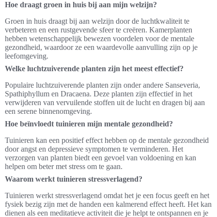
Hoe draagt groen in huis bij aan mijn welzijn?
Groen in huis draagt bij aan welzijn door de luchtkwaliteit te
verbeteren en een rustgevende sfeer te creëren. Kamerplanten
hebben wetenschappelijk bewezen voordelen voor de mentale
gezondheid, waardoor ze een waardevolle aanvulling zijn op je
leefomgeving.
Welke luchtzuiverende planten zijn het meest effectief?
Populaire luchtzuiverende planten zijn onder andere Sanseveria,
Spathiphyllum en Dracaena. Deze planten zijn effectief in het
verwijderen van vervuilende stoffen uit de lucht en dragen bij aan
een serene binnenomgeving.
Hoe beïnvloedt tuinieren mijn mentale gezondheid?
Tuinieren kan een positief effect hebben op de mentale gezondheid
door angst en depressieve symptomen te verminderen. Het
verzorgen van planten biedt een gevoel van voldoening en kan
helpen om beter met stress om te gaan.
Waarom werkt tuinieren stressverlagend?
Tuinieren werkt stressverlagend omdat het je een focus geeft en het
fysiek bezig zijn met de handen een kalmerend effect heeft. Het kan
dienen als een meditatieve activiteit die je helpt te ontspannen en je