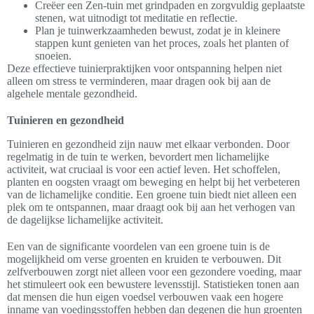
Creëer een Zen-tuin met grindpaden en zorgvuldig geplaatste
stenen, wat uitnodigt tot meditatie en reflectie.
Plan je tuinwerkzaamheden bewust, zodat je in kleinere
stappen kunt genieten van het proces, zoals het planten of
snoeien.
Deze effectieve tuinierpraktijken voor ontspanning helpen niet
alleen om stress te verminderen, maar dragen ook bij aan de
algehele mentale gezondheid.
Tuinieren en gezondheid
Tuinieren en gezondheid zijn nauw met elkaar verbonden. Door
regelmatig in de tuin te werken, bevordert men lichamelijke
activiteit, wat cruciaal is voor een actief leven. Het schoffelen,
planten en oogsten vraagt om beweging en helpt bij het verbeteren
van de lichamelijke conditie. Een groene tuin biedt niet alleen een
plek om te ontspannen, maar draagt ook bij aan het verhogen van
de dagelijkse lichamelijke activiteit.
Een van de significante voordelen van een groene tuin is de
mogelijkheid om verse groenten en kruiden te verbouwen. Dit
zelfverbouwen zorgt niet alleen voor een gezondere voeding, maar
het stimuleert ook een bewustere levensstijl. Statistieken tonen aan
dat mensen die hun eigen voedsel verbouwen vaak een hogere
inname van voedingsstoffen hebben dan degenen die hun groenten