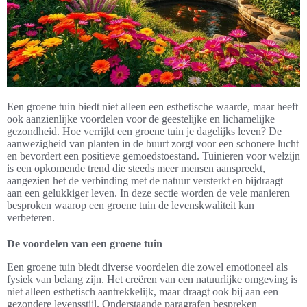
Een groene tuin biedt niet alleen een esthetische waarde, maar heeft
ook aanzienlijke voordelen voor de geestelijke en lichamelijke
gezondheid. Hoe verrijkt een groene tuin je dagelijks leven? De
aanwezigheid van planten in de buurt zorgt voor een schonere lucht
en bevordert een positieve gemoedstoestand. Tuinieren voor welzijn
is een opkomende trend die steeds meer mensen aanspreekt,
aangezien het de verbinding met de natuur versterkt en bijdraagt
aan een gelukkiger leven. In deze sectie worden de vele manieren
besproken waarop een groene tuin de levenskwaliteit kan
verbeteren.
De voordelen van een groene tuin
Een groene tuin biedt diverse voordelen die zowel emotioneel als
fysiek van belang zijn. Het creëren van een natuurlijke omgeving is
niet alleen esthetisch aantrekkelijk, maar draagt ook bij aan een
gezondere levensstijl. Onderstaande paragrafen bespreken