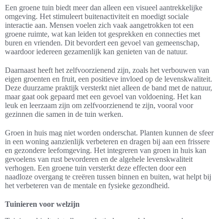
Een groene tuin biedt meer dan alleen een visueel aantrekkelijke
omgeving. Het stimuleert buitenactiviteit en moedigt sociale
interactie aan. Mensen voelen zich vaak aangetrokken tot een
groene ruimte, wat kan leiden tot gesprekken en connecties met
buren en vrienden. Dit bevordert een gevoel van gemeenschap,
waardoor iedereen gezamenlijk kan genieten van de natuur.
Daarnaast heeft het zelfvoorzienend zijn, zoals het verbouwen van
eigen groenten en fruit, een positieve invloed op de levenskwaliteit.
Deze duurzame praktijk versterkt niet alleen de band met de natuur,
maar gaat ook gepaard met een gevoel van voldoening. Het kan
leuk en leerzaam zijn om zelfvoorzienend te zijn, vooral voor
gezinnen die samen in de tuin werken.
Groen in huis mag niet worden onderschat. Planten kunnen de sfeer
in een woning aanzienlijk verbeteren en dragen bij aan een frissere
en gezondere leefomgeving. Het integreren van groen in huis kan
gevoelens van rust bevorderen en de algehele levenskwaliteit
verhogen. Een groene tuin versterkt deze effecten door een
naadloze overgang te creëren tussen binnen en buiten, wat helpt bij
het verbeteren van de mentale en fysieke gezondheid.
Tuinieren voor welzijn