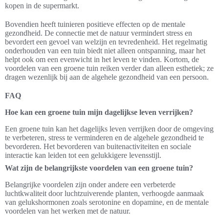
kopen in de supermarkt.
Bovendien heeft tuinieren positieve effecten op de mentale
gezondheid. De connectie met de natuur vermindert stress en
bevordert een gevoel van welzijn en tevredenheid. Het regelmatig
onderhouden van een tuin biedt niet alleen ontspanning, maar het
helpt ook om een evenwicht in het leven te vinden. Kortom, de
voordelen van een groene tuin reiken verder dan alleen esthetiek; ze
dragen wezenlijk bij aan de algehele gezondheid van een persoon.
FAQ
Hoe kan een groene tuin mijn dagelijkse leven verrijken?
Een groene tuin kan het dagelijks leven verrijken door de omgeving
te verbeteren, stress te verminderen en de algehele gezondheid te
bevorderen. Het bevorderen van buitenactiviteiten en sociale
interactie kan leiden tot een gelukkigere levensstijl.
Wat zijn de belangrijkste voordelen van een groene tuin?
Belangrijke voordelen zijn onder andere een verbeterde
luchtkwaliteit door luchtzuiverende planten, verhoogde aanmaak
van gelukshormonen zoals serotonine en dopamine, en de mentale
voordelen van het werken met de natuur.