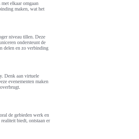
s met elkaar omgaan
binding maken, wat het
ger niveau tillen. Deze
uniceren ondersteunt de
n delen en zo verbinding
. Denk aan virtuele
. Deze evenementen maken
overbrugt.
ooral de gebieden werk en
aliteit biedt, ontstaan er