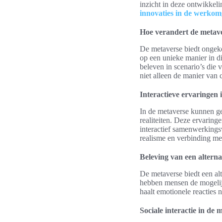
inzicht in deze ontwikkel
innovaties in de werkom
Hoe verandert de metaver
De metaverse biedt ongeke
op een unieke manier in di
beleven in scenario’s die 
niet alleen de manier van
Interactieve ervaringen 
In de metaverse kunnen ge
realiteiten. Deze ervarin
interactief samenwerkings
realisme en verbinding me
Beleving van een alternat
De metaverse biedt een alt
hebben mensen de mogelij
haalt emotionele reacties 
Sociale interactie in de 