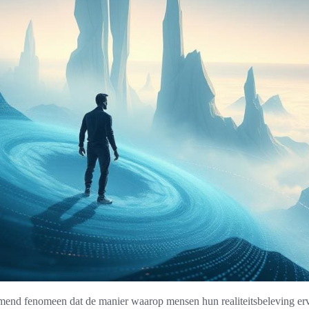
end fenomeen dat de manier waarop mensen hun realiteitsbeleving erv