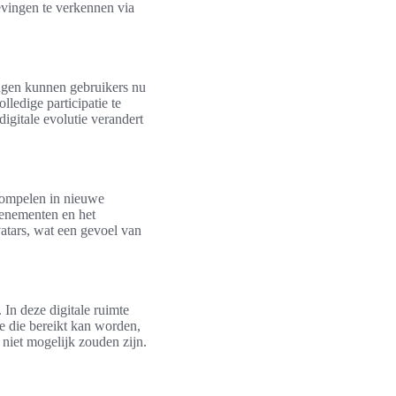
evingen te verkennen via
ingen kunnen gebruikers nu
ledige participatie te
igitale evolutie verandert
dompelen in nieuwe
venementen en het
atars, wat een gevoel van
 In deze digitale ruimte
 die bereikt kan worden,
 niet mogelijk zouden zijn.