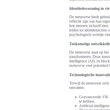
Identiteitsvorming in vi
De metaverse biedt gebrui
reflectie zijn van hun ei
hoe mensen zichzelf zien. 
leiden tot identiteitscrisis
psychologisch welzijn van
Toekomstige ontwikkelin
De metaverse staat op het
transformeren. Deze innova
intelligence (AI), en block
metaverse
veel potentieel 
Technologische innovatie
Terwijl de metaverse zich 
omvatten:
Geavanceerde VR- en
te hebben.
Artificial intellige