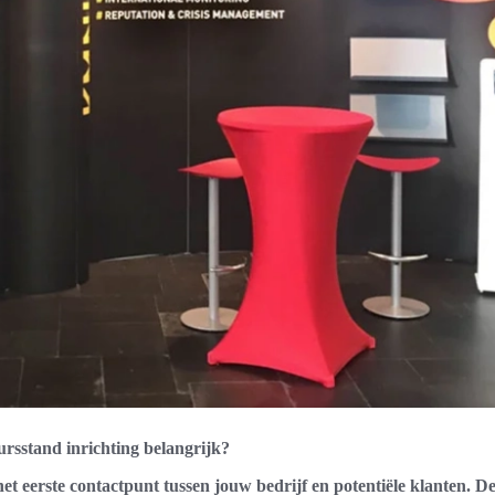
rsstand inrichting belangrijk?
et eerste contactpunt tussen jouw bedrijf en potentiële klanten. De