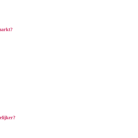
markt?
lijker?