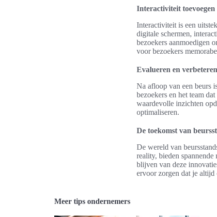
Interactiviteit toevoege
Interactiviteit is een uit
digitale schermen, interac
bezoekers aanmoedigen om m
voor bezoekers memorabel 
Evalueren en verbeteren
Na afloop van een beurs i
bezoekers en het team dat
waardevolle inzichten opd
optimaliseren.
De toekomst van beursst
De wereld van beursstands
reality, bieden spannende
blijven van deze innovatie
ervoor zorgen dat je altijd
Meer tips ondernemers