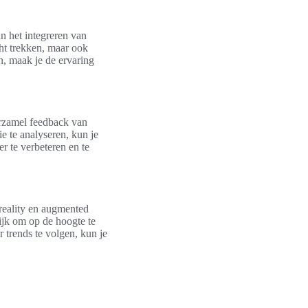
n het integreren van
cht trekken, maar ook
n, maak je de ervaring
erzamel feedback van
 te analyseren, kun je
r te verbeteren en te
reality en augmented
ijk om op de hoogte te
 trends te volgen, kun je