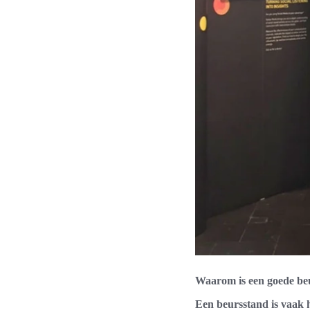
Waarom is een goede beu
Een beursstand is vaak h