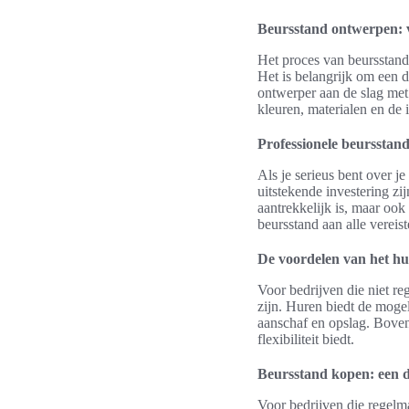
Beursstand ontwerpen: va
Het proces van beursstan
Het is belangrijk om een 
ontwerper aan de slag met 
kleuren, materialen en de 
Professionele beursstan
Als je serieus bent over 
uitstekende investering zi
aantrekkelijk is, maar ook
beursstand aan alle vereist
De voordelen van het hu
Voor bedrijven die niet r
zijn. Huren biedt de moge
aanschaf en opslag. Boven
flexibiliteit biedt.
Beursstand kopen: een 
Voor bedrijven die regelm