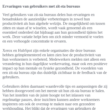
Ervaringen van gebruikers met zit-sta bureaus
Veel gebruikers van zit-sta bureaus delen hun ervaringen en
benadrukken de aanzienlijke verbeteringen in zowel hun
productiviteit als hun algehele welzijn. De mogelijkheid om tussen
zitten en staan af te wisselen, wordt vaak genoemd als een
essentieel onderdeel dat bijdraagt aan hun gezondheid tijdens het
werk. Deze variatie helpt hen om zich minder vermoeid te voelen
en een verhoogde concentratie te ervaren.
Xerox en HubSpot zijn enkele organisaties die deze bureaus
hebben geïmplementeerd en laten zien hoe de productiviteit van
hun werknemers is verbeterd. Medewerkers melden niet alleen een
verandering in hun dagelijkse werkervaring, maar ook een positieve
impact op hun mentale en fysieke gezondheid. De voordelen van
een zit-sta bureau zijn dus duidelijk zichtbaar in de feedback van de
gebruikers.
Gebruikers delen daarnaast waardevolle tips en aanpassingen die zij
hebben doorgevoerd om het meeste uit hun zit-sta bureau te halen.
Van het instellen van de juiste hoogte tot het inlassen van
regelmatige pauzes, deze inzichten kunnen andere werknemers
inspireren om ook de overstap te maken naar een gezondere
werkhouding. Het blijkt dat de ervaringen van gebruikers de