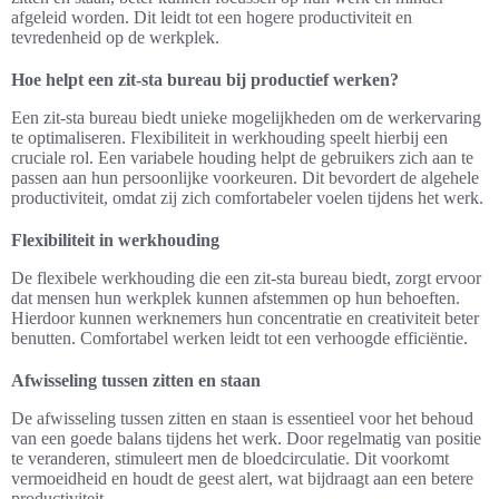
afgeleid worden. Dit leidt tot een hogere productiviteit en
tevredenheid op de werkplek.
Hoe helpt een zit-sta bureau bij productief werken?
Een zit-sta bureau biedt unieke mogelijkheden om de werkervaring
te optimaliseren. Flexibiliteit in werkhouding speelt hierbij een
cruciale rol. Een variabele houding helpt de gebruikers zich aan te
passen aan hun persoonlijke voorkeuren. Dit bevordert de algehele
productiviteit, omdat zij zich comfortabeler voelen tijdens het werk.
Flexibiliteit in werkhouding
De flexibele werkhouding die een zit-sta bureau biedt, zorgt ervoor
dat mensen hun werkplek kunnen afstemmen op hun behoeften.
Hierdoor kunnen werknemers hun concentratie en creativiteit beter
benutten. Comfortabel werken leidt tot een verhoogde efficiëntie.
Afwisseling tussen zitten en staan
De afwisseling tussen zitten en staan is essentieel voor het behoud
van een goede balans tijdens het werk. Door regelmatig van positie
te veranderen, stimuleert men de bloedcirculatie. Dit voorkomt
vermoeidheid en houdt de geest alert, wat bijdraagt aan een betere
productiviteit.