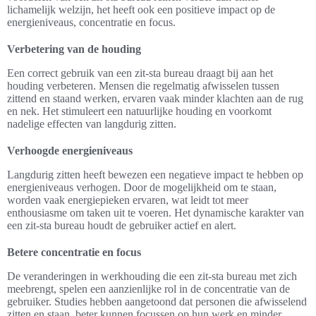
lichamelijk welzijn, het heeft ook een positieve impact op de
energieniveaus, concentratie en focus.
Verbetering van de houding
Een correct gebruik van een zit-sta bureau draagt bij aan het
houding verbeteren. Mensen die regelmatig afwisselen tussen
zittend en staand werken, ervaren vaak minder klachten aan de rug
en nek. Het stimuleert een natuurlijke houding en voorkomt
nadelige effecten van langdurig zitten.
Verhoogde energieniveaus
Langdurig zitten heeft bewezen een negatieve impact te hebben op
energieniveaus verhogen. Door de mogelijkheid om te staan,
worden vaak energiepieken ervaren, wat leidt tot meer
enthousiasme om taken uit te voeren. Het dynamische karakter van
een zit-sta bureau houdt de gebruiker actief en alert.
Betere concentratie en focus
De veranderingen in werkhouding die een zit-sta bureau met zich
meebrengt, spelen een aanzienlijke rol in de concentratie van de
gebruiker. Studies hebben aangetoond dat personen die afwisselend
zitten en staan, beter kunnen focussen op hun werk en minder