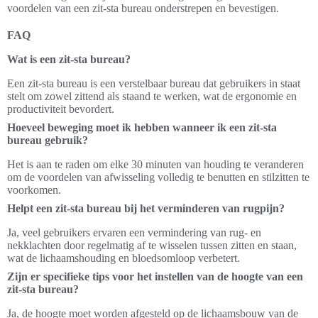
voordelen van een zit-sta bureau onderstrepen en bevestigen.
FAQ
Wat is een zit-sta bureau?
Een zit-sta bureau is een verstelbaar bureau dat gebruikers in staat
stelt om zowel zittend als staand te werken, wat de ergonomie en
productiviteit bevordert.
Hoeveel beweging moet ik hebben wanneer ik een zit-sta
bureau gebruik?
Het is aan te raden om elke 30 minuten van houding te veranderen
om de voordelen van afwisseling volledig te benutten en stilzitten te
voorkomen.
Helpt een zit-sta bureau bij het verminderen van rugpijn?
Ja, veel gebruikers ervaren een vermindering van rug- en
nekklachten door regelmatig af te wisselen tussen zitten en staan,
wat de lichaamshouding en bloedsomloop verbetert.
Zijn er specifieke tips voor het instellen van de hoogte van een
zit-sta bureau?
Ja, de hoogte moet worden afgesteld op de lichaamsbouw van de