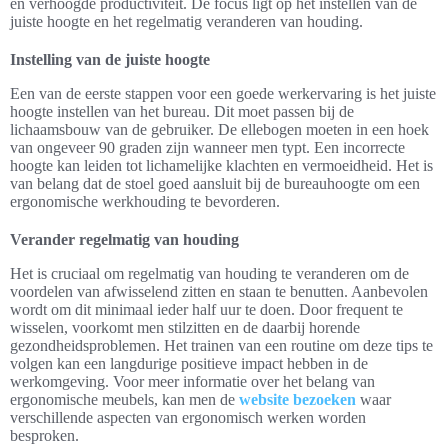
en verhoogde productiviteit. De focus ligt op het instellen van de
juiste hoogte en het regelmatig veranderen van houding.
Instelling van de juiste hoogte
Een van de eerste stappen voor een goede werkervaring is het juiste
hoogte instellen van het bureau. Dit moet passen bij de
lichaamsbouw van de gebruiker. De ellebogen moeten in een hoek
van ongeveer 90 graden zijn wanneer men typt. Een incorrecte
hoogte kan leiden tot lichamelijke klachten en vermoeidheid. Het is
van belang dat de stoel goed aansluit bij de bureauhoogte om een
ergonomische werkhouding te bevorderen.
Verander regelmatig van houding
Het is cruciaal om regelmatig van houding te veranderen om de
voordelen van afwisselend zitten en staan te benutten. Aanbevolen
wordt om dit minimaal ieder half uur te doen. Door frequent te
wisselen, voorkomt men stilzitten en de daarbij horende
gezondheidsproblemen. Het trainen van een routine om deze tips te
volgen kan een langdurige positieve impact hebben in de
werkomgeving. Voor meer informatie over het belang van
ergonomische meubels, kan men de
website bezoeken
waar
verschillende aspecten van ergonomisch werken worden
besproken.