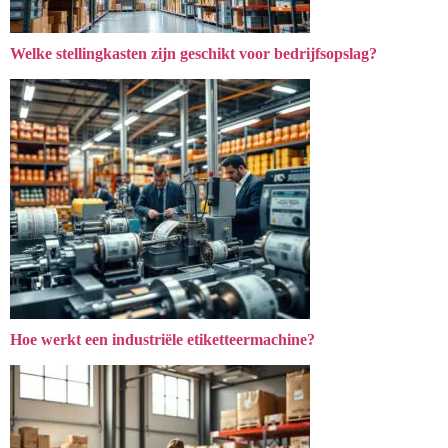
Welke stellingkasten zijn geschikt voor bedrijfsopslag?
Hoe werkt een industriële etiketteermachine?