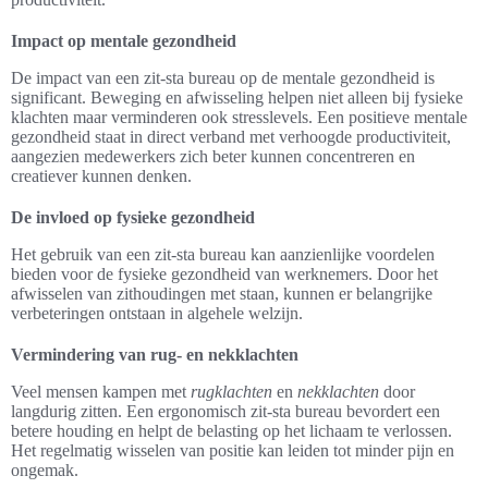
Impact op mentale gezondheid
De impact van een zit-sta bureau op de mentale gezondheid is
significant. Beweging en afwisseling helpen niet alleen bij fysieke
klachten maar verminderen ook stresslevels. Een positieve mentale
gezondheid staat in direct verband met verhoogde productiviteit,
aangezien medewerkers zich beter kunnen concentreren en
creatiever kunnen denken.
De invloed op fysieke gezondheid
Het gebruik van een zit-sta bureau kan aanzienlijke voordelen
bieden voor de fysieke gezondheid van werknemers. Door het
afwisselen van zithoudingen met staan, kunnen er belangrijke
verbeteringen ontstaan in algehele welzijn.
Vermindering van rug- en nekklachten
Veel mensen kampen met
rugklachten
en
nekklachten
door
langdurig zitten. Een ergonomisch zit-sta bureau bevordert een
betere houding en helpt de belasting op het lichaam te verlossen.
Het regelmatig wisselen van positie kan leiden tot minder pijn en
ongemak.