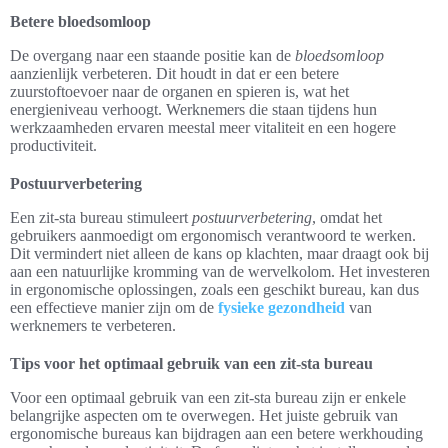
Betere bloedsomloop
De overgang naar een staande positie kan de
bloedsomloop
aanzienlijk verbeteren. Dit houdt in dat er een betere
zuurstoftoevoer naar de organen en spieren is, wat het
energieniveau verhoogt. Werknemers die staan tijdens hun
werkzaamheden ervaren meestal meer vitaliteit en een hogere
productiviteit.
Postuurverbetering
Een zit-sta bureau stimuleert
postuurverbetering
, omdat het
gebruikers aanmoedigt om ergonomisch verantwoord te werken.
Dit vermindert niet alleen de kans op klachten, maar draagt ook bij
aan een natuurlijke kromming van de wervelkolom. Het investeren
in ergonomische oplossingen, zoals een geschikt bureau, kan dus
een effectieve manier zijn om de
fysieke gezondheid
van
werknemers te verbeteren.
Tips voor het optimaal gebruik van een zit-sta bureau
Voor een optimaal gebruik van een zit-sta bureau zijn er enkele
belangrijke aspecten om te overwegen. Het juiste gebruik van
ergonomische bureaus kan bijdragen aan een betere werkhouding