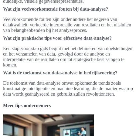
duidelijke, visuele gegevensrepresentaties.
Wat zijn veelvoorkomende fouten bij data-analyse?
Veelvoorkomende fouten zijn onder andere het negeren van
datakwaliteit, verkeerde interpretatie van resultaten en het uitsluiten
van belanghebbenden bij het analyseproces.
Wat zijn praktische tips voor effectieve data-analyse?
Een stap-voor-stap gids begint met het definiëren van doelstellingen
en het verzamelen van data, gevolgd door de analyse en
interpretatie van de resultaten om tot strategische beslissingen te
komen.
Wat is de toekomst van data-analyse in bedrijfsvoering?
De toekomst van data-analyse omvat opkomende trends zoals
kunstmatige intelligentie en machine learning, die de manier waarop
data wordt geanalyseerd en gebruikt zullen revolutioneren.
Meer tips ondernemers