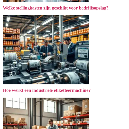
Welke stellingkasten zijn geschikt voor bedrijfsopslag?
Hoe werkt een industriële etiketteermachine?