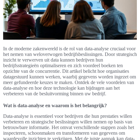
In de moderne zakenwereld is de rol van data-analyse cruciaal voor
het nemen van weloverwogen bedrijfsbeslissingen. Door strategisch
inzicht te verwerven uit data kunnen bedrijven hun
bedrijfsstrategieën optimaliseren en zich voordeel boeken ten
opzichte van de concurrentie. Dit artikel belicht hoe organisaties
datagestuurd kunnen werken, waarbij gegevens worden ingezet om
meer gefundeerde keuzes te maken. Ontdek de vele voordelen van
data-analyse en hoe deze technologie kan bijdragen aan het
verbeteren van de besluitvorming binnen uw bedrijf.
Wat is data-analyse en waarom is het belangrijk?
Data-analyse is essentieel voor bedrijven die hun prestaties willen
verbeteren en strategische beslissingen willen nemen op basis van
betrouwbare informatie. Het omvat verschillende stappen zoals het
inspecteren, schoonmaken en transformeren van gegevens om
waardevolle inzichten te verkrijgen. Met de juiste aanpak kan data-