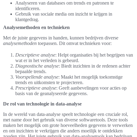
Analyseren van databases om trends en patronen te
identificeren.
Gebruik van sociale media om inzicht te krijgen in
klantgedrag.
Analysemethoden en technieken
Met de juiste gegevens in handen, kunnen bedrijven diverse
analysemethoden
toepassen. Dit omvat technieken voor:
Descriptieve analyse
: Helpt organisaties bij het begrijpen van
wat er in het verleden is gebeurd.
Diagnostische analyse
: Biedt inzichten in de redenen achter
bepaalde trends.
Voorspellende analyse
: Maakt het mogelijk toekomstige
trends en uitkomsten te projecteren.
Prescriptieve analyse
: Geeft aanbevelingen voor acties op
basis van de geanalyseerde gegevens.
De rol van technologie in data-analyse
In de wereld van data-analyse speelt technologie een cruciale rol,
met name door het gebruik van diverse softwaretools. Deze tools
maken het mogelijk om grote hoeveelheden gegevens te verwerken
en om inzichten te verkrijgen die anders moeilijk te ontdekken
zouden zijn. Het juiste gebruik van data-analysetools kan bedrijven