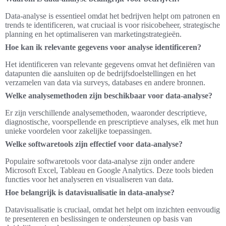
Data-analyse is essentieel omdat het bedrijven helpt om patronen en
trends te identificeren, wat cruciaal is voor risicobeheer, strategische
planning en het optimaliseren van marketingstrategieën.
Hoe kan ik relevante gegevens voor analyse identificeren?
Het identificeren van relevante gegevens omvat het definiëren van
datapunten die aansluiten op de bedrijfsdoelstellingen en het
verzamelen van data via surveys, databases en andere bronnen.
Welke analysemethoden zijn beschikbaar voor data-analyse?
Er zijn verschillende analysemethoden, waaronder descriptieve,
diagnostische, voorspellende en prescriptieve analyses, elk met hun
unieke voordelen voor zakelijke toepassingen.
Welke softwaretools zijn effectief voor data-analyse?
Populaire softwaretools voor data-analyse zijn onder andere
Microsoft Excel, Tableau en Google Analytics. Deze tools bieden
functies voor het analyseren en visualiseren van data.
Hoe belangrijk is datavisualisatie in data-analyse?
Datavisualisatie is cruciaal, omdat het helpt om inzichten eenvoudig
te presenteren en beslissingen te ondersteunen op basis van