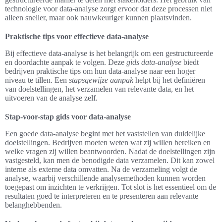
technologie voor data-analyse zorgt ervoor dat deze processen niet
alleen sneller, maar ook nauwkeuriger kunnen plaatsvinden.
Praktische tips voor effectieve data-analyse
Bij effectieve data-analyse is het belangrijk om een gestructureerde
en doordachte aanpak te volgen. Deze
gids data-analyse
biedt
bedrijven praktische tips om hun data-analyse naar een hoger
niveau te tillen. Een
stapsgewijze aanpak
helpt bij het definiëren
van doelstellingen, het verzamelen van relevante data, en het
uitvoeren van de analyse zelf.
Stap-voor-stap gids voor data-analyse
Een goede data-analyse begint met het vaststellen van duidelijke
doelstellingen. Bedrijven moeten weten wat zij willen bereiken en
welke vragen zij willen beantwoorden. Nadat de doelstellingen zijn
vastgesteld, kan men de benodigde data verzamelen. Dit kan zowel
interne als externe data omvatten. Na de verzameling volgt de
analyse, waarbij verschillende analysemethoden kunnen worden
toegepast om inzichten te verkrijgen. Tot slot is het essentieel om de
resultaten goed te interpreteren en te presenteren aan relevante
belanghebbenden.