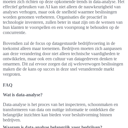
moeten zich richten op deze opkomende trends in data-analyse. Het
effectief gebruiken van AI kan niet alleen de nauwkeurigheid van
analyses verhogen, maar ook de snelheid waarmee beslissingen
worden genomen verbeteren. Organisaties die proactief in
technologie investeren, zullen beter in staat zijn om de wensen van
hun klanten te voorspellen en een voorsprong te behouden op de
concurrentie.
Bovendien zal de focus op datagestuurde bedrijfsvoering in de
toekomst alleen maar toenemen. Bedrijven moeten zich aanpassen
aan deze verandering door niet alleen technische vaardigheden te
ontwikkelen, maar ook een cultuur van datagedreven denken te
omarmen. Dit zal ervoor zorgen dat zij weloverwogen beslissingen
maken die de kans op succes in deze snel veranderende markt
vergroten.
FAQ
Wat is data-analyse?
Data-analyse is het proces van het inspecteren, schoonmaken en
transformeren van data om nuttige informatie te ontdekken die
belangrijke inzichten kan bieden voor besluitvorming binnen
bedrijven.
Waarom is data-analyse belangrijk voor bedrijven?