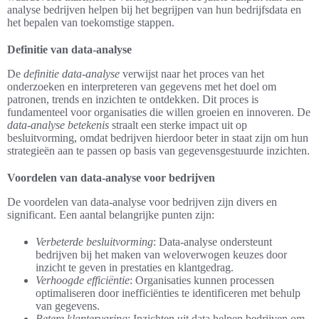
analyse bedrijven helpen bij het begrijpen van hun bedrijfsdata en
het bepalen van toekomstige stappen.
Definitie van data-analyse
De
definitie data-analyse
verwijst naar het proces van het
onderzoeken en interpreteren van gegevens met het doel om
patronen, trends en inzichten te ontdekken. Dit proces is
fundamenteel voor organisaties die willen groeien en innoveren. De
data-analyse betekenis
straalt een sterke impact uit op
besluitvorming, omdat bedrijven hierdoor beter in staat zijn om hun
strategieën aan te passen op basis van gegevensgestuurde inzichten.
Voordelen van data-analyse voor bedrijven
De voordelen van data-analyse voor bedrijven zijn divers en
significant. Een aantal belangrijke punten zijn:
Verbeterde besluitvorming
: Data-analyse ondersteunt
bedrijven bij het maken van weloverwogen keuzes door
inzicht te geven in prestaties en klantgedrag.
Verhoogde efficiëntie
: Organisaties kunnen processen
optimaliseren door inefficiënties te identificeren met behulp
van gegevens.
Betere klantervaring
: Inzichten uit data helpen bedrijven om