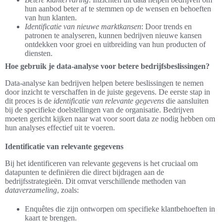
hun aanbod beter af te stemmen op de wensen en behoeften
van hun klanten.
Identificatie van nieuwe marktkansen
: Door trends en
patronen te analyseren, kunnen bedrijven nieuwe kansen
ontdekken voor groei en uitbreiding van hun producten of
diensten.
Hoe gebruik je data-analyse voor betere bedrijfsbeslissingen?
Data-analyse kan bedrijven helpen betere beslissingen te nemen
door inzicht te verschaffen in de juiste gegevens. De eerste stap in
dit proces is de
identificatie van relevante gegevens
die aansluiten
bij de specifieke doelstellingen van de organisatie. Bedrijven
moeten gericht kijken naar wat voor soort data ze nodig hebben om
hun analyses effectief uit te voeren.
Identificatie van relevante gegevens
Bij het identificeren van relevante gegevens is het cruciaal om
datapunten te definiëren die direct bijdragen aan de
bedrijfsstrategieën. Dit omvat verschillende methoden van
dataverzameling
, zoals:
Enquêtes die zijn ontworpen om specifieke klantbehoeften in
kaart te brengen.