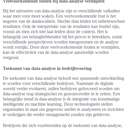
Veelvoorkomende fouten bij data-analyse vermijden
Bij het uitvoeren van data-analyse zijn er verschillende valkuilen
waar men voor moet waken. Een veelvoorkomende fout is het
negeren van de datakwaliteit. Slechte data leiden tot onbetrouwbare
resultaten. Ook de interpretatie van de resultaten kan foutief zijn,
vooral als men zich niet laat leiden door de context. Het is
belangrijk om belanghebbenden bij het proces te betrekken, zodat
verschillende perspectieven worden meegenomen en de analyse
wordt verrijkt. Door deze veelvoorkomende fouten te vermijden,
kan de effectiviteit van de data-analyse aanzienlijk worden
vergroot.
Toekomst van data-analyse in bedrijfsvoering
De toekomst van data-analyse belooft een spannende ontwikkeling
te worden voor verschillende bedrijven. Naarmate de digitale
wereld verder evolueert, zullen bedrijven geforceerd worden om
data-analyse nog strategischer en geavanceerder in te zetten. Een
belangrijke trend in data-analyse is de integratie van kunstmatige
intelligentie en machine learning. Deze technologieën stellen
organisaties in staat om gegevens sneller te analyseren en inzichten
te verkrijgen die eerder onopgemerkt zouden zijn gebleven.
Bedrijven die zich voorbereiden op de toekomst van data-analyse,