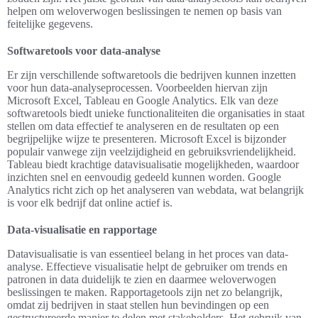
helpen om weloverwogen beslissingen te nemen op basis van
feitelijke gegevens.
Softwaretools voor data-analyse
Er zijn verschillende softwaretools die bedrijven kunnen inzetten
voor hun data-analyseprocessen. Voorbeelden hiervan zijn
Microsoft Excel, Tableau en Google Analytics. Elk van deze
softwaretools biedt unieke functionaliteiten die organisaties in staat
stellen om data effectief te analyseren en de resultaten op een
begrijpelijke wijze te presenteren. Microsoft Excel is bijzonder
populair vanwege zijn veelzijdigheid en gebruiksvriendelijkheid.
Tableau biedt krachtige datavisualisatie mogelijkheden, waardoor
inzichten snel en eenvoudig gedeeld kunnen worden. Google
Analytics richt zich op het analyseren van webdata, wat belangrijk
is voor elk bedrijf dat online actief is.
Data-visualisatie en rapportage
Datavisualisatie is van essentieel belang in het proces van data-
analyse. Effectieve visualisatie helpt de gebruiker om trends en
patronen in data duidelijk te zien en daarmee weloverwogen
beslissingen te maken. Rapportagetools zijn net zo belangrijk,
omdat zij bedrijven in staat stellen hun bevindingen op een
gestructureerde manier te delen met stakeholders. Het gebruik van