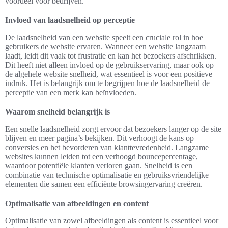
voordeel voor bedrijven.
Invloed van laadsnelheid op perceptie
De laadsnelheid van een website speelt een cruciale rol in hoe
gebruikers de website ervaren. Wanneer een website langzaam
laadt, leidt dit vaak tot frustratie en kan het bezoekers afschrikken.
Dit heeft niet alleen invloed op de gebruikservaring, maar ook op
de algehele website snelheid, wat essentieel is voor een positieve
indruk. Het is belangrijk om te begrijpen hoe de laadsnelheid de
perceptie van een merk kan beïnvloeden.
Waarom snelheid belangrijk is
Een snelle laadsnelheid zorgt ervoor dat bezoekers langer op de site
blijven en meer pagina’s bekijken. Dit verhoogt de kans op
conversies en het bevorderen van klanttevredenheid. Langzame
websites kunnen leiden tot een verhoogd bouncepercentage,
waardoor potentiële klanten verloren gaan. Snelheid is een
combinatie van technische optimalisatie en gebruiksvriendelijke
elementen die samen een efficiënte browsingervaring creëren.
Optimalisatie van afbeeldingen en content
Optimalisatie van zowel afbeeldingen als content is essentieel voor