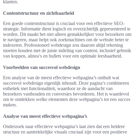
klanten.
Contentstructuur en zichtbaarheid
Een goede contentstructuur is cruciaal voor een effectieve SEO-
strategie. Informatie dient logisch en overzichtelijk gepresenteerd te
worden. Dit maakt het niet alleen gemakkelijker voor bezoekers om
te navigeren, maar helpt ook zoekmachines om de website beter te
indexeren. Professioneel webdesign zou daarom altijd rekening
moeten houden met de juiste indeling van content, inclusief gebruik
van koppen, alinea’s en bullets voor een optimale leesbaarheid.
Voorbeelden van succesvol webdesign
Een analyse van de meest effectieve webpagina’s onthult wat
succesvol webdesign eigenlijk inhoudt. Deze pagina’s combineren
esthetiek met functionaliteit, waardoor ze de aandacht van
bezoekers vasthouden en conversies bevorderen. Het is waardevol
om te ontdekken welke elementen deze webpagina’s tot een succes
maken.
Analyse van meest effectieve webpagina’s
Onderzoek naar effectieve webpagina’s laat zien dat een heldere
structuur en aantrekkelijke visuals cruciaal zijn voor een positieve