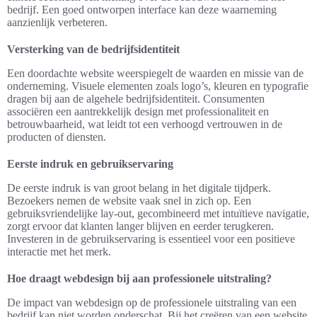
bedrijf. Een goed ontworpen interface kan deze waarneming
aanzienlijk verbeteren.
Versterking van de bedrijfsidentiteit
Een doordachte website weerspiegelt de waarden en missie van de
onderneming. Visuele elementen zoals logo’s, kleuren en typografie
dragen bij aan de algehele bedrijfsidentiteit. Consumenten
associëren een aantrekkelijk design met professionaliteit en
betrouwbaarheid, wat leidt tot een verhoogd vertrouwen in de
producten of diensten.
Eerste indruk en gebruikservaring
De eerste indruk is van groot belang in het digitale tijdperk.
Bezoekers nemen de website vaak snel in zich op. Een
gebruiksvriendelijke lay-out, gecombineerd met intuïtieve navigatie,
zorgt ervoor dat klanten langer blijven en eerder terugkeren.
Investeren in de gebruikservaring is essentieel voor een positieve
interactie met het merk.
Hoe draagt webdesign bij aan professionele uitstraling?
De impact van webdesign op de professionele uitstraling van een
bedrijf kan niet worden onderschat. Bij het creëren van een website