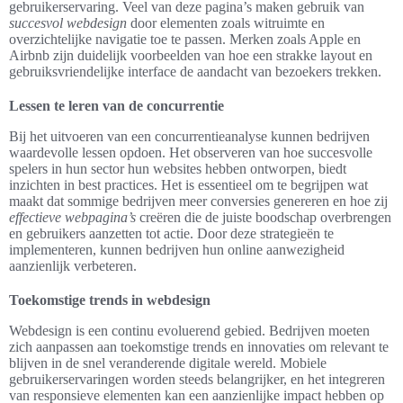
gebruikerservaring. Veel van deze pagina’s maken gebruik van
succesvol webdesign
door elementen zoals witruimte en
overzichtelijke navigatie toe te passen. Merken zoals Apple en
Airbnb zijn duidelijk voorbeelden van hoe een strakke layout en
gebruiksvriendelijke interface de aandacht van bezoekers trekken.
Lessen te leren van de concurrentie
Bij het uitvoeren van een concurrentieanalyse kunnen bedrijven
waardevolle lessen opdoen. Het observeren van hoe succesvolle
spelers in hun sector hun websites hebben ontworpen, biedt
inzichten in best practices. Het is essentieel om te begrijpen wat
maakt dat sommige bedrijven meer conversies genereren en hoe zij
effectieve webpagina’s
creëren die de juiste boodschap overbrengen
en gebruikers aanzetten tot actie. Door deze strategieën te
implementeren, kunnen bedrijven hun online aanwezigheid
aanzienlijk verbeteren.
Toekomstige trends in webdesign
Webdesign is een continu evoluerend gebied. Bedrijven moeten
zich aanpassen aan toekomstige trends en innovaties om relevant te
blijven in de snel veranderende digitale wereld. Mobiele
gebruikerservaringen worden steeds belangrijker, en het integreren
van responsieve elementen kan een aanzienlijke impact hebben op