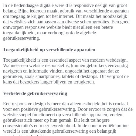
In de hedendaagse digitale wereld is responsive design van groot
belang. Bijna iedereen maakt gebruik van verschillende apparaten
om toegang te krijgen tot het internet. Dit maakt het noodzakelijk
dat websites zich aanpassen aan diverse schermgroottes. Een goed
ontworpen responsive website biedt niet alleen een betere
toegankelijkheid, maar verhoogt ook de algehele
gebruikerservaring.
Toegankelijkheid op verschillende apparaten
Toegankelijkheid is een essentieel aspect van modern webdesign.
Wanneer een website responsief is, kunnen gebruikers eenvoudig
navigeren en informatie vinden, ongeacht het apparaat dat ze
gebruiken, zoals smartphones, tablets of desktops. Dit vergroot de
kans dat bezoekers langer blijven en terugkeren.
Verbeterde gebruikerservaring
Een responsive design is meer dan alleen esthetiek; het is cruciaal
voor een positieve gebruikerservaring. Door ervoor te zorgen dat de
website soepel functioneert op verschillende apparaten, voelen
gebruikers zich meer op hun gemak. Dit leidt tot hogere
conversieratio’s en meer tevredenheid. In de concurrentiële online
wereld is een uitstekende gebruikerservaring een belangrijk