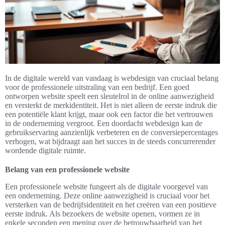
In de digitale wereld van vandaag is webdesign van cruciaal belang
voor de professionele uitstraling van een bedrijf. Een goed
ontworpen website speelt een sleutelrol in de online aanwezigheid
en versterkt de merkidentiteit. Het is niet alleen de eerste indruk die
een potentiële klant krijgt, maar ook een factor die het vertrouwen
in de onderneming vergroot. Een doordacht webdesign kan de
gebruikservaring aanzienlijk verbeteren en de conversiepercentages
verhogen, wat bijdraagt aan het succes in de steeds concurrerender
wordende digitale ruimte.
Belang van een professionele website
Een professionele website fungeert als de digitale voorgevel van
een onderneming. Deze online aanwezigheid is cruciaal voor het
versterken van de bedrijfsidentiteit en het creëren van een positieve
eerste indruk. Als bezoekers de website openen, vormen ze in
enkele seconden een mening over de betrouwbaarheid van het