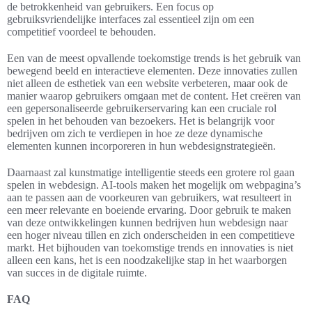
de betrokkenheid van gebruikers. Een focus op
gebruiksvriendelijke interfaces zal essentieel zijn om een
competitief voordeel te behouden.
Een van de meest opvallende toekomstige trends is het gebruik van
bewegend beeld en interactieve elementen. Deze innovaties zullen
niet alleen de esthetiek van een website verbeteren, maar ook de
manier waarop gebruikers omgaan met de content. Het creëren van
een gepersonaliseerde gebruikerservaring kan een cruciale rol
spelen in het behouden van bezoekers. Het is belangrijk voor
bedrijven om zich te verdiepen in hoe ze deze dynamische
elementen kunnen incorporeren in hun webdesignstrategieën.
Daarnaast zal kunstmatige intelligentie steeds een grotere rol gaan
spelen in webdesign. AI-tools maken het mogelijk om webpagina’s
aan te passen aan de voorkeuren van gebruikers, wat resulteert in
een meer relevante en boeiende ervaring. Door gebruik te maken
van deze ontwikkelingen kunnen bedrijven hun webdesign naar
een hoger niveau tillen en zich onderscheiden in een competitieve
markt. Het bijhouden van toekomstige trends en innovaties is niet
alleen een kans, het is een noodzakelijke stap in het waarborgen
van succes in de digitale ruimte.
FAQ