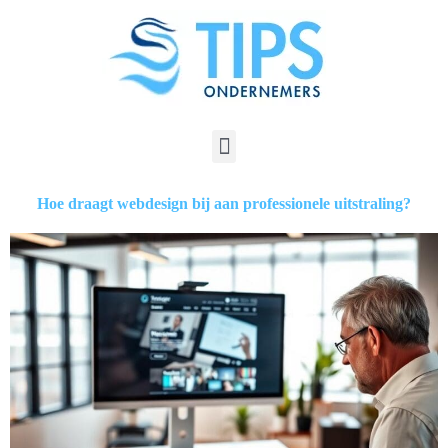
Hoe draagt webdesign bij aan professionele uitstraling?