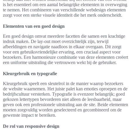
is het essentieel om een aantal belangrijke elementen in overweging
te nemen. Het combineren van verschillende webdesign elementen
zorgt voor een sterke visuele identiteit die het merk onderscheidt.
Elementen van een goed design
Een goed design omvat meerdere facetten die samen een krachtige
indruk maken. De lay-out moet overzichtelijk zijn, terwijl
afbeeldingen en navigatie naadloos in elkaar overgaan. Dit zorgt
voor een gebruiksvriendelijke ervaring, een cruciaal aspect voor
bezoekers. Een harmonieuze combinatie van deze elementen creëert
een uniforme uitstraling die vertrouwen wekt bij de gebruiker.
Kleurgebruik en typografie
Kleurgebruik speelt een sleutelrol in de manier waarop bezoekers
de website waarnemen. Het juiste palet kan emoties oproepen en de
bedrijfscultuur versterken. Typografie is evenzeer belangrijk; goed
gekozen lettertypen bevorderen niet alleen de leesbaarheid, maar
geven ook een professionele uitstraling aan de site. Beide elementen
moeten zorgvuldig worden geselecteerd en gecombineerd om de
gewenste impact te bereiken.
De rol van responsive design