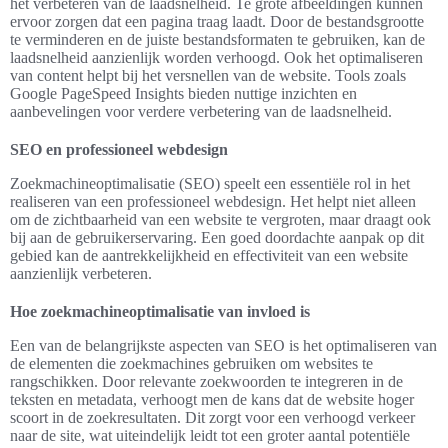
het verbeteren van de laadsnelheid. Te grote afbeeldingen kunnen
ervoor zorgen dat een pagina traag laadt. Door de bestandsgrootte
te verminderen en de juiste bestandsformaten te gebruiken, kan de
laadsnelheid aanzienlijk worden verhoogd. Ook het optimaliseren
van content helpt bij het versnellen van de website. Tools zoals
Google PageSpeed Insights bieden nuttige inzichten en
aanbevelingen voor verdere verbetering van de laadsnelheid.
SEO en professioneel webdesign
Zoekmachineoptimalisatie (SEO) speelt een essentiële rol in het
realiseren van een professioneel webdesign. Het helpt niet alleen
om de zichtbaarheid van een website te vergroten, maar draagt ook
bij aan de gebruikerservaring. Een goed doordachte aanpak op dit
gebied kan de aantrekkelijkheid en effectiviteit van een website
aanzienlijk verbeteren.
Hoe zoekmachineoptimalisatie van invloed is
Een van de belangrijkste aspecten van SEO is het optimaliseren van
de elementen die zoekmachines gebruiken om websites te
rangschikken. Door relevante zoekwoorden te integreren in de
teksten en metadata, verhoogt men de kans dat de website hoger
scoort in de zoekresultaten. Dit zorgt voor een verhoogd verkeer
naar de site, wat uiteindelijk leidt tot een groter aantal potentiële