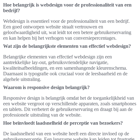
Hoe belangrijk is webdesign voor de professionaliteit van een
bedrijf?
Webdesign is essentieel voor de professionaliteit van een bedrijf.
Een goed ontworpen website straalt vertrouwen en
geloofwaardigheid uit, wat leidt tot een betere gebruikerservaring
en kan helpen bij het verhogen van conversiepercentages.
Wat zijn de belangrijkste elementen van effectief webdesign?
Belangrijke elementen van effectief webdesign zijn een
aantrekkelijke lay-out, gebruiksvriendelijke navigatie,
kwaliteitsafbeeldingen, en een samenhangende kleurenschema.
Daarnaast is typografie ook cruciaal voor de leesbaarheid en de
algehele uitstraling.
Waarom is responsive design belangrijk?
Responsive design is belangrijk omdat het de toegankelijkheid van
een website vergroot op verschillende apparaten, zoals smartphones
en tablets. Dit verbetert de gebruikerservaring en draagt bij aan de
professionele uitstraling van de website.
Hoe beïnvloedt laadsnelheid de perceptie van bezoekers?
De laadsnelheid van een website heeft een directe invloed op de
gebruikersperceptie. Een langzame website kan leiden tot frustratie