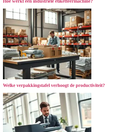
Hoe werkt een industriële etiketteermachine?
Welke verpakkingstafel verhoogt de productiviteit?