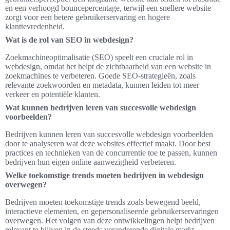
en een verhoogd bouncepercentage, terwijl een snellere website
zorgt voor een betere gebruikerservaring en hogere
klanttevredenheid.
Wat is de rol van SEO in webdesign?
Zoekmachineoptimalisatie (SEO) speelt een cruciale rol in
webdesign, omdat het helpt de zichtbaarheid van een website in
zoekmachines te verbeteren. Goede SEO-strategieën, zoals
relevante zoekwoorden en metadata, kunnen leiden tot meer
verkeer en potentiële klanten.
Wat kunnen bedrijven leren van succesvolle webdesign
voorbeelden?
Bedrijven kunnen leren van succesvolle webdesign voorbeelden
door te analyseren wat deze websites effectief maakt. Door best
practices en technieken van de concurrentie toe te passen, kunnen
bedrijven hun eigen online aanwezigheid verbeteren.
Welke toekomstige trends moeten bedrijven in webdesign
overwegen?
Bedrijven moeten toekomstige trends zoals bewegend beeld,
interactieve elementen, en gepersonaliseerde gebruikerservaringen
overwegen. Het volgen van deze ontwikkelingen helpt bedrijven
relevant te blijven in de steeds veranderende digitale markt.