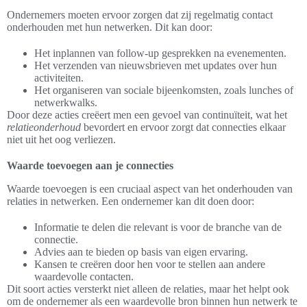
Ondernemers moeten ervoor zorgen dat zij regelmatig contact
onderhouden met hun netwerken. Dit kan door:
Het inplannen van follow-up gesprekken na evenementen.
Het verzenden van nieuwsbrieven met updates over hun
activiteiten.
Het organiseren van sociale bijeenkomsten, zoals lunches of
netwerkwalks.
Door deze acties creëert men een gevoel van continuïteit, wat het
relatieonderhoud
bevordert en ervoor zorgt dat connecties elkaar
niet uit het oog verliezen.
Waarde toevoegen aan je connecties
Waarde toevoegen is een cruciaal aspect van het onderhouden van
relaties in netwerken. Een ondernemer kan dit doen door:
Informatie te delen die relevant is voor de branche van de
connectie.
Advies aan te bieden op basis van eigen ervaring.
Kansen te creëren door hen voor te stellen aan andere
waardevolle contacten.
Dit soort acties versterkt niet alleen de relaties, maar het helpt ook
om de ondernemer als een waardevolle bron binnen hun netwerk te