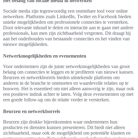
Het belang van sociale media in netwerken
Sociale media zijn tegenwoordig een onmisbare tool voor online
netwerken. Platforms zoals LinkedIn, Twitter en Facebook bieden
unieke mogelijkheden om professionele connecties te versterken.
Door relevante inhoud te delen en interactie aan te gaan met andere
professionals, kan men zijn zichtbaarheid vergroten. Dit draagt bij
aan het onderhouden van bestaande connecties en het vinden van
nieuwe mogelijkheden.
Netwerkmogelijkheden en evenementen
Voor ondernemers zijn de juiste netwerkmogelijkheden van groot
belang om connecties te leggen en te profiteren van nieuwe kansen.
Beurzen en netwerkborrels bieden uitstekende platforms om
anderen in de branche te ontmoeten en waardevolle relaties op te
bouwen. Het is essentieel om niet alleen aanwezig te zijn, maar ook
een positieve indruk achter te laten. Volg deze evenementen op met
een goede follow-up om de relatie verder te versterken.
Beurzen en netwerkborrels
Beurzen zijn drukke bijeenkomsten waar ondernemers hun
producten en diensten kunnen presenteren. Dit biedt niet alleen
zichtbaarheid, maar ook de mogelijkheid om potentiële klanten en