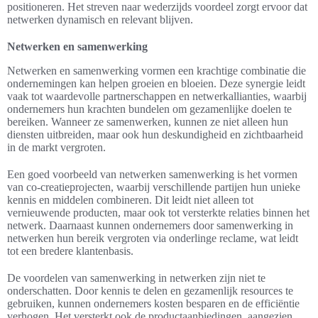
positioneren. Het streven naar wederzijds voordeel zorgt ervoor dat
netwerken dynamisch en relevant blijven.
Netwerken en samenwerking
Netwerken en samenwerking vormen een krachtige combinatie die
ondernemingen kan helpen groeien en bloeien. Deze synergie leidt
vaak tot waardevolle partnerschappen en netwerkallianties, waarbij
ondernemers hun krachten bundelen om gezamenlijke doelen te
bereiken. Wanneer ze samenwerken, kunnen ze niet alleen hun
diensten uitbreiden, maar ook hun deskundigheid en zichtbaarheid
in de markt vergroten.
Een goed voorbeeld van netwerken samenwerking is het vormen
van co-creatieprojecten, waarbij verschillende partijen hun unieke
kennis en middelen combineren. Dit leidt niet alleen tot
vernieuwende producten, maar ook tot versterkte relaties binnen het
netwerk. Daarnaast kunnen ondernemers door samenwerking in
netwerken hun bereik vergroten via onderlinge reclame, wat leidt
tot een bredere klantenbasis.
De voordelen van samenwerking in netwerken zijn niet te
onderschatten. Door kennis te delen en gezamenlijk resources te
gebruiken, kunnen ondernemers kosten besparen en de efficiëntie
verhogen. Het versterkt ook de productaanbiedingen, aangezien