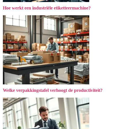
Hoe werkt een industriële etiketteermachine?
Welke verpakkingstafel verhoogt de productiviteit?