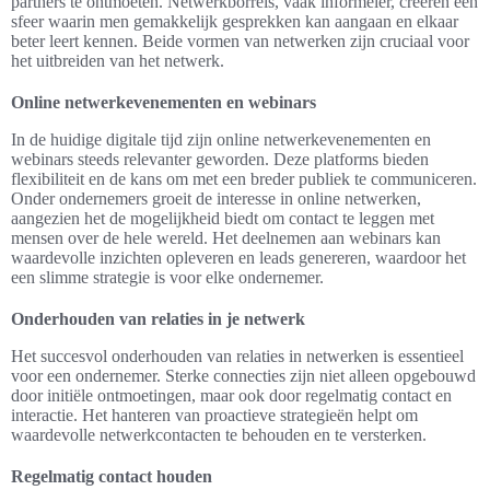
partners te ontmoeten. Netwerkborrels, vaak informeler, creëren een
sfeer waarin men gemakkelijk gesprekken kan aangaan en elkaar
beter leert kennen. Beide vormen van netwerken zijn cruciaal voor
het uitbreiden van het netwerk.
Online netwerkevenementen en webinars
In de huidige digitale tijd zijn online netwerkevenementen en
webinars steeds relevanter geworden. Deze platforms bieden
flexibiliteit en de kans om met een breder publiek te communiceren.
Onder ondernemers groeit de interesse in online netwerken,
aangezien het de mogelijkheid biedt om contact te leggen met
mensen over de hele wereld. Het deelnemen aan webinars kan
waardevolle inzichten opleveren en leads genereren, waardoor het
een slimme strategie is voor elke ondernemer.
Onderhouden van relaties in je netwerk
Het succesvol onderhouden van relaties in netwerken is essentieel
voor een ondernemer. Sterke connecties zijn niet alleen opgebouwd
door initiële ontmoetingen, maar ook door regelmatig contact en
interactie. Het hanteren van proactieve strategieën helpt om
waardevolle netwerkcontacten te behouden en te versterken.
Regelmatig contact houden