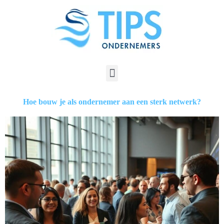
Hoe bouw je als ondernemer aan een sterk netwerk?