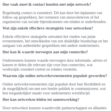
Hoe vaak moet ik contact houden met mijn netwerk?
Regelmatig contact is essentieel. Dit kan door het inplannen van
follow-up gesprekken, het versturen van nieuwsbrieven of het
organiseren van sociale bijeenkomsten om relaties te onderhouden.
Wat zijn enkele effectieve strategieën voor netwerken?
Enkele effectieve strategieën omvatten het vinden van juiste
evenementen, het ontwikkelen van een duidelijke boodschap en het
aangaan van authentieke gesprekken met andere ondernemers.
Hoe kan ik waarde toevoegen aan mijn connecties?
Ondernemers kunnen waarde toevoegen door informatie, advies of
kansen te delen die relevant zijn voor hun connecties, wat
wederzijds voordeel creëert en relaties versterkt.
Waarom zijn online netwerkevenementen populair geworden?
Online netwerkevenementen zijn populair door hun flexibiliteit en
de mogelijkheid om met een breder publiek te communiceren, wat
hen toegankelijker maakt voor ondernemers wereldwijd.
Hoe kan netwerken leiden tot samenwerking?
Door netwerken kunnen waardevolle partnerschappen en allianties