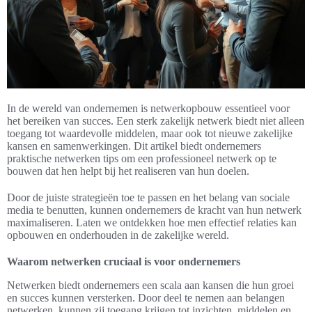
In de wereld van ondernemen is netwerkopbouw essentieel voor
het bereiken van succes. Een sterk zakelijk netwerk biedt niet alleen
toegang tot waardevolle middelen, maar ook tot nieuwe zakelijke
kansen en samenwerkingen. Dit artikel biedt ondernemers
praktische netwerken tips om een professioneel netwerk op te
bouwen dat hen helpt bij het realiseren van hun doelen.
Door de juiste strategieën toe te passen en het belang van sociale
media te benutten, kunnen ondernemers de kracht van hun netwerk
maximaliseren. Laten we ontdekken hoe men effectief relaties kan
opbouwen en onderhouden in de zakelijke wereld.
Waarom netwerken cruciaal is voor ondernemers
Netwerken biedt ondernemers een scala aan kansen die hun groei
en succes kunnen versterken. Door deel te nemen aan belangen
netwerken, kunnen zij toegang krijgen tot inzichten, middelen en