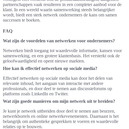
partnerschappen vaak resulteren in een completer aanbod voor de
klant. In een wereld waarin samenwerking steeds belangrijker
wordt, biedt een sterk netwerk ondernemers de kans om samen
successen te boeken.
FAQ
Wat zijn de voordelen van netwerken voor ondernemers?
Netwerken biedt toegang tot waardevolle informatie, kansen voor
samenwerking, en een grotere klantenbasis. Het versterkt ook de
geloofwaardigheid en opent nieuwe markten.
Hoe kan ik effectief netwerken op sociale media?
Effectief netwerken op sociale media kan door het delen van
relevante inhoud, het aangaan van interactie met andere
professionals, en door deel te nemen aan discussieforums op
platforms zoals LinkedIn en Twitter.
Wat zijn goede manieren om mijn netwerk uit te breiden?
Je kunt je netwerk uitbreiden door deel te nemen aan beurzen,
netwerkborrels en online netwerkevenementen. Daarnaast is het
belangrijk om authentieke gesprekken te voeren en waardevolle
relaties op te bouwen.