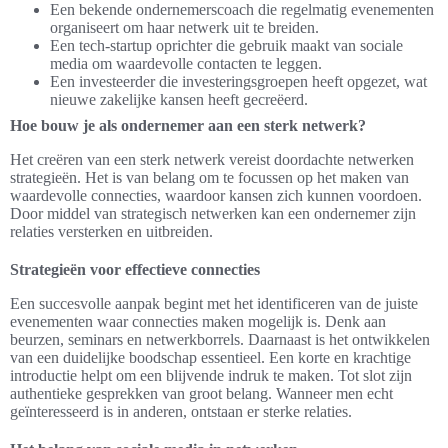
Een bekende ondernemerscoach die regelmatig evenementen
organiseert om haar netwerk uit te breiden.
Een tech-startup oprichter die gebruik maakt van sociale
media om waardevolle contacten te leggen.
Een investeerder die investeringsgroepen heeft opgezet, wat
nieuwe zakelijke kansen heeft gecreëerd.
Hoe bouw je als ondernemer aan een sterk netwerk?
Het creëren van een sterk netwerk vereist doordachte netwerken
strategieën. Het is van belang om te focussen op het maken van
waardevolle connecties, waardoor kansen zich kunnen voordoen.
Door middel van strategisch netwerken kan een ondernemer zijn
relaties versterken en uitbreiden.
Strategieën voor effectieve connecties
Een succesvolle aanpak begint met het identificeren van de juiste
evenementen waar connecties maken mogelijk is. Denk aan
beurzen, seminars en netwerkborrels. Daarnaast is het ontwikkelen
van een duidelijke boodschap essentieel. Een korte en krachtige
introductie helpt om een blijvende indruk te maken. Tot slot zijn
authentieke gesprekken van groot belang. Wanneer men echt
geïnteresseerd is in anderen, ontstaan er sterke relaties.