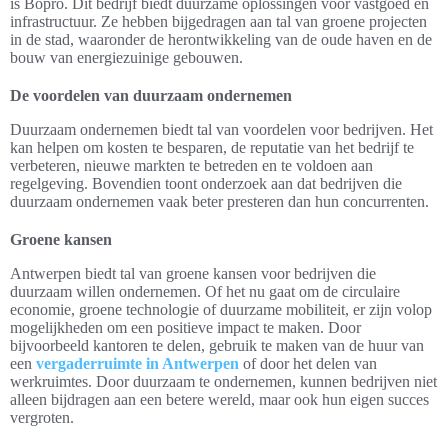
is Bopro. Dit bedrijf biedt duurzame oplossingen voor vastgoed en
infrastructuur. Ze hebben bijgedragen aan tal van groene projecten
in de stad, waaronder de herontwikkeling van de oude haven en de
bouw van energiezuinige gebouwen.
De voordelen van duurzaam ondernemen
Duurzaam ondernemen biedt tal van voordelen voor bedrijven. Het
kan helpen om kosten te besparen, de reputatie van het bedrijf te
verbeteren, nieuwe markten te betreden en te voldoen aan
regelgeving. Bovendien toont onderzoek aan dat bedrijven die
duurzaam ondernemen vaak beter presteren dan hun concurrenten.
Groene kansen
Antwerpen biedt tal van groene kansen voor bedrijven die
duurzaam willen ondernemen. Of het nu gaat om de circulaire
economie, groene technologie of duurzame mobiliteit, er zijn volop
mogelijkheden om een positieve impact te maken. Door
bijvoorbeeld kantoren te delen, gebruik te maken van de huur van
een
vergaderruimte in Antwerpen
of door het delen van
werkruimtes. Door duurzaam te ondernemen, kunnen bedrijven niet
alleen bijdragen aan een betere wereld, maar ook hun eigen succes
vergroten.