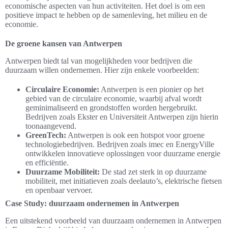
economische aspecten van hun activiteiten. Het doel is om een
positieve impact te hebben op de samenleving, het milieu en de
economie.
De groene kansen van Antwerpen
Antwerpen biedt tal van mogelijkheden voor bedrijven die
duurzaam willen ondernemen. Hier zijn enkele voorbeelden:
Circulaire Economie:
Antwerpen is een pionier op het
gebied van de circulaire economie, waarbij afval wordt
geminimaliseerd en grondstoffen worden hergebruikt.
Bedrijven zoals Ekster en Universiteit Antwerpen zijn hierin
toonaangevend.
GreenTech:
Antwerpen is ook een hotspot voor groene
technologiebedrijven. Bedrijven zoals imec en EnergyVille
ontwikkelen innovatieve oplossingen voor duurzame energie
en efficiëntie.
Duurzame Mobiliteit:
De stad zet sterk in op duurzame
mobiliteit, met initiatieven zoals deelauto’s, elektrische fietsen
en openbaar vervoer.
Case Study: duurzaam ondernemen in Antwerpen
Een uitstekend voorbeeld van duurzaam ondernemen in Antwerpen