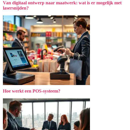
Van digitaal ontwerp naar maatwerk: wat is er mogelijk met
lasersnijden?
Hoe werkt een POS-systeem?