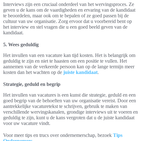
Interviews zijn een cruciaal onderdeel van het wervingsproces. Ze
geven u de kans om de vaardigheden en ervaring van de kandidaat
te beoordelen, maar ook om te bepalen of ze goed passen bij de
cultuur van uw organisatie. Zorg ervoor dat u voorbereid bent op
het interview en stel vragen die u een goed beeld geven van de
kandidaat.
5. Wees geduldig
Het invullen van een vacature kan tijd kosten. Het is belangrijk om
geduldig te zijn en niet te haasten om een positie te vullen. Het
aannemen van de verkeerde persoon kan op de lange termijn meer
kosten dan het wachten op de
juiste kandidaat
.
Strategie, geduld en begrip
Het invullen van vacatures is een kunst die strategie, geduld en een
goed begrip van de behoeften van uw organisatie vereist. Door een
aantrekkelijke vacaturetekst te schrijven, gebruik te maken van
verschillende wervingskanalen, grondige interviews uit te voeren en
geduldig te zijn, kunt u de kans vergroten dat u de juiste kandidaat
voor uw vacature vindt.
Voor meer tips en trucs over ondernemerschap, bezoek
Tips
Ondernemers
.