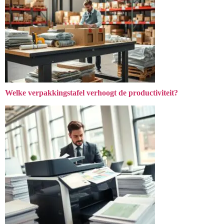
Welke verpakkingstafel verhoogt de productiviteit?