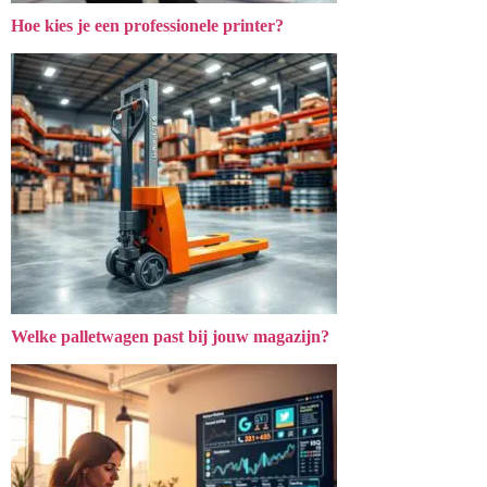
Hoe kies je een professionele printer?
Welke palletwagen past bij jouw magazijn?