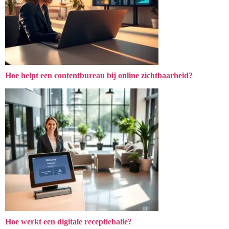
Hoe helpt een contentbureau bij online zichtbaarheid?
Hoe werkt een digitale receptiebalie?