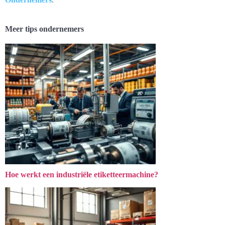
Meer tips ondernemers
Hoe werkt een industriële etiketteermachine?