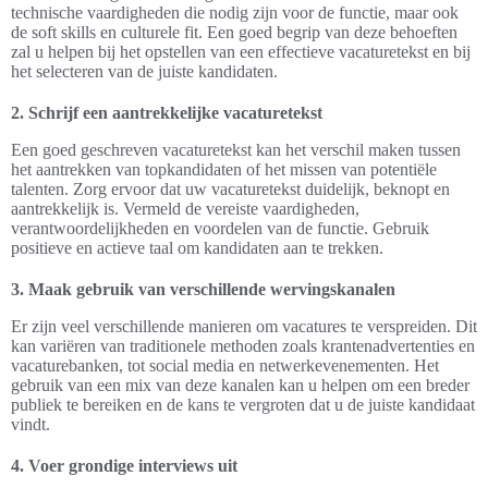
technische vaardigheden die nodig zijn voor de functie, maar ook
de soft skills en culturele fit. Een goed begrip van deze behoeften
zal u helpen bij het opstellen van een effectieve vacaturetekst en bij
het selecteren van de juiste kandidaten.
2. Schrijf een aantrekkelijke vacaturetekst
Een goed geschreven vacaturetekst kan het verschil maken tussen
het aantrekken van topkandidaten of het missen van potentiële
talenten. Zorg ervoor dat uw vacaturetekst duidelijk, beknopt en
aantrekkelijk is. Vermeld de vereiste vaardigheden,
verantwoordelijkheden en voordelen van de functie. Gebruik
positieve en actieve taal om kandidaten aan te trekken.
3. Maak gebruik van verschillende wervingskanalen
Er zijn veel verschillende manieren om vacatures te verspreiden. Dit
kan variëren van traditionele methoden zoals krantenadvertenties en
vacaturebanken, tot social media en netwerkevenementen. Het
gebruik van een mix van deze kanalen kan u helpen om een breder
publiek te bereiken en de kans te vergroten dat u de juiste kandidaat
vindt.
4. Voer grondige interviews uit