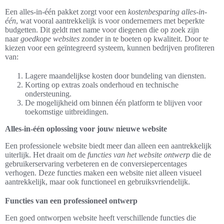
Een alles-in-één pakket zorgt voor een
kostenbesparing alles-in-
één
, wat vooral aantrekkelijk is voor ondernemers met beperkte
budgetten. Dit geldt met name voor diegenen die op zoek zijn
naar
goedkope websites
zonder in te boeten op kwaliteit. Door te
kiezen voor een geïntegreerd systeem, kunnen bedrijven profiteren
van:
Lagere maandelijkse kosten door bundeling van diensten.
Korting op extras zoals onderhoud en technische
ondersteuning.
De mogelijkheid om binnen één platform te blijven voor
toekomstige uitbreidingen.
Alles-in-één oplossing voor jouw nieuwe website
Een professionele website biedt meer dan alleen een aantrekkelijk
uiterlijk. Het draait om de
functies van het website ontwerp
die de
gebruikerservaring verbeteren en de conversiepercentages
verhogen. Deze functies maken een website niet alleen visueel
aantrekkelijk, maar ook functioneel en gebruiksvriendelijk.
Functies van een professioneel ontwerp
Een goed ontworpen website heeft verschillende functies die