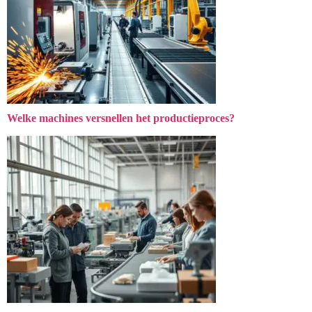
Welke tuinmachines maken tuinonderhoud makkelijker?
Welke machines versnellen het productieproces?