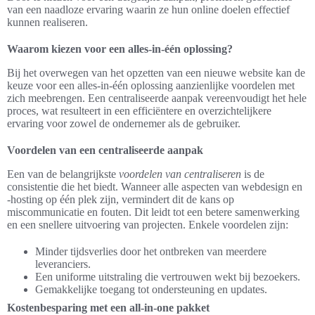
van een naadloze ervaring waarin ze hun online doelen effectief
kunnen realiseren.
Waarom kiezen voor een alles-in-één oplossing?
Bij het overwegen van het opzetten van een nieuwe website kan de
keuze voor een alles-in-één oplossing aanzienlijke voordelen met
zich meebrengen. Een centraliseerde aanpak vereenvoudigt het hele
proces, wat resulteert in een efficiëntere en overzichtelijkere
ervaring voor zowel de ondernemer als de gebruiker.
Voordelen van een centraliseerde aanpak
Een van de belangrijkste
voordelen van centraliseren
is de
consistentie die het biedt. Wanneer alle aspecten van webdesign en
-hosting op één plek zijn, vermindert dit de kans op
miscommunicatie en fouten. Dit leidt tot een betere samenwerking
en een snellere uitvoering van projecten. Enkele voordelen zijn:
Minder tijdsverlies door het ontbreken van meerdere
leveranciers.
Een uniforme uitstraling die vertrouwen wekt bij bezoekers.
Gemakkelijke toegang tot ondersteuning en updates.
Kostenbesparing met een all-in-one pakket