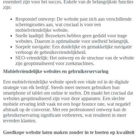
essentieel zijn voor het succes. Enkele van de belangrijkste functies
zijn:
Responsief ontwerp: De website past zich aan verschillende
schermgroottes aan, wat cruciaal is voor een
mobielvriendelijke website.
Snelle laadtijd: Bezoekers hebben geen geduld voor trage
websites. Daarom is optimalisatie voor snelheid belangrijk.
Soepele navigatie: Een duidelijke en gemakkelijke navigatie
verhoogt de gebruiksvriendelijkheid.
SEO-vriendelijk: Het ontwerp en de structuur van de website
zijn geoptimaliseerd voor zoekmachines.
Mobielvriendelijke websites en gebruikerservaring
Een mobielvriendelijke website speelt een vitale rol in de digitale
strategie van elk bedrijf. Steeds meer mensen gebruiken hun
smartphone of tablet om online te surfen. Dit maakt het cruciaal dat
websites geoptimaliseerd zijn voor deze apparaten. Een slechte
mobiele ervaring leidt vaak tot een hoge bounce rate, wat negatief
afstraalt op de conversie. Met een professioneel ontwerp kan de
gebruikerservaring significant verbeteren, wat resulteert in meer
tevreden klanten.
Goedkope website laten maken zonder in te boeten op kwaliteit