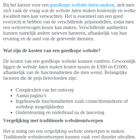
Bij het kiezen voor een
goedkope website laten maken
, stelt men
zich vaak de vraag wat de
website laten maken kosten
zijn en welke
kwaliteit men kan verwachten. Het is essentieel om een goed
overzicht te hebben van de verschillende prijsmodellen, zodat men
een weloverwogen keuze kan maken. Verschillende aanbieders
kunnen namelijk andere tarieven hanteren, afhankelijk van hun
ervaring en de aard van de geleverde diensten.
Wat zijn de kosten van een goedkope website?
De kosten van een goedkope website kunnen variëren. Gewoonlijk
liggen de
website laten maken kosten
tussen de €300 en €1000,
afhankelijk van de functionaliteiten die men wenst. Belangrijke
factoren die de prijs beïnvloeden zijn:
Complexiteit van het ontwerp
Aantal pagina’s
Ingebouwde functionaliteiten zoals contactformulieren of
webshop mogelijkheden
Ondersteuning en onderhoud na de lancering
Vergelijking met traditionele websiteontwerpen
Het is nuttig om een
vergelijking website ontwerpen
te maken.
Traditionele websiteontwerpen kunnen vaak veel duurder uitvallen.