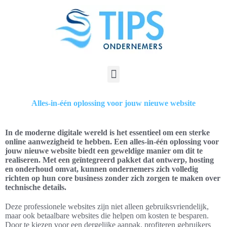
Alles-in-één oplossing voor jouw nieuwe website
In de moderne digitale wereld is het essentieel om een sterke
online aanwezigheid te hebben. Een alles-in-één oplossing voor
jouw nieuwe website biedt een geweldige manier om dit te
realiseren. Met een geïntegreerd pakket dat ontwerp, hosting
en onderhoud omvat, kunnen ondernemers zich volledig
richten op hun core business zonder zich zorgen te maken over
technische details.
Deze professionele websites zijn niet alleen gebruiksvriendelijk,
maar ook betaalbare websites die helpen om kosten te besparen.
Door te kiezen voor een dergelijke aanpak, profiteren gebruikers