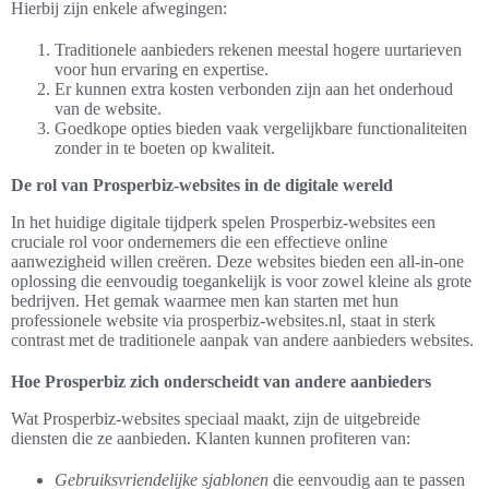
Hierbij zijn enkele afwegingen:
Traditionele aanbieders rekenen meestal hogere uurtarieven
voor hun ervaring en expertise.
Er kunnen extra kosten verbonden zijn aan het onderhoud
van de website.
Goedkope opties bieden vaak vergelijkbare functionaliteiten
zonder in te boeten op kwaliteit.
De rol van Prosperbiz-websites in de digitale wereld
In het huidige digitale tijdperk spelen Prosperbiz-websites een
cruciale rol voor ondernemers die een effectieve online
aanwezigheid willen creëren. Deze websites bieden een all-in-one
oplossing die eenvoudig toegankelijk is voor zowel kleine als grote
bedrijven. Het gemak waarmee men kan starten met hun
professionele website via prosperbiz-websites.nl, staat in sterk
contrast met de traditionele aanpak van andere aanbieders websites.
Hoe Prosperbiz zich onderscheidt van andere aanbieders
Wat Prosperbiz-websites speciaal maakt, zijn de uitgebreide
diensten die ze aanbieden. Klanten kunnen profiteren van:
Gebruiksvriendelijke sjablonen
die eenvoudig aan te passen